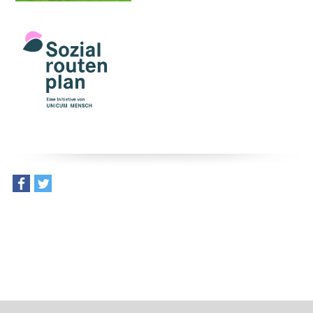
teilen
tweet