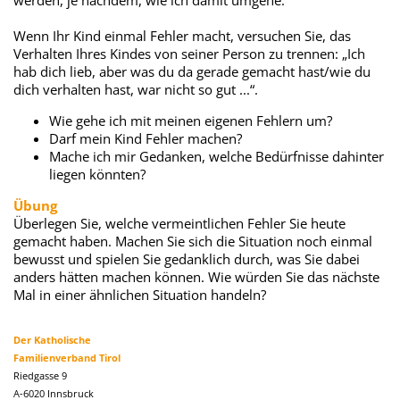
werden, je nachdem, wie ich damit umgehe.
Wenn Ihr Kind einmal Fehler macht, versuchen Sie, das
Verhalten Ihres Kindes von seiner Person zu trennen: „Ich
hab dich lieb, aber was du da gerade gemacht hast/wie du
dich verhalten hast, war nicht so gut ...“.
Wie gehe ich mit meinen eigenen Fehlern um?
Darf mein Kind Fehler machen?
Mache ich mir Gedanken, welche Bedürfnisse dahinter
liegen könnten?
Übung
Überlegen Sie, welche vermeintlichen Fehler Sie heute
gemacht haben. Machen Sie sich die Situation noch einmal
bewusst und spielen Sie gedanklich durch, was Sie dabei
anders hätten machen können. Wie würden Sie das nächste
Mal in einer ähnlichen Situation handeln?
Der Katholische
Familienverband Tirol
Riedgasse 9
A-6020 Innsbruck