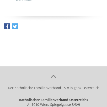
teilen
tweet
Der Katholische Familienverband - 9 x in ganz Österreich
Katholischer Familienverband Österreichs
A- 1010 Wien, Spiegelgasse 3/3/9