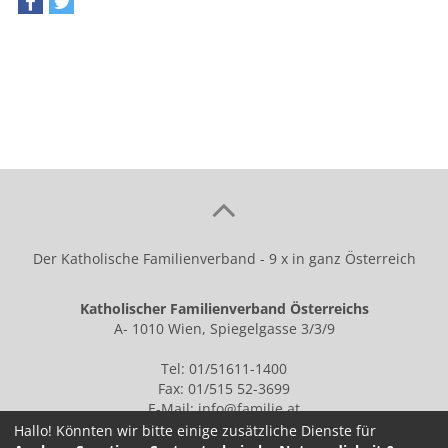
teilen
tweet
Der Katholische Familienverband - 9 x in ganz Österreich
Katholischer Familienverband Österreichs
A- 1010 Wien, Spiegelgasse 3/3/9
Tel: 01/51611-1400
Fax: 01/515 52-3699
E-Mail:
info@familie.at
Hallo! Könnten wir bitte einige zusätzliche Dienste für