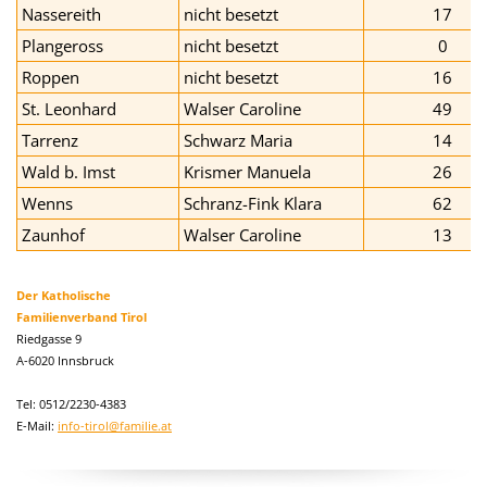
Nassereith
nicht besetzt
17
Plangeross
nicht besetzt
0
Roppen
nicht besetzt
16
St. Leonhard
Walser Caroline
49
Tarrenz
Schwarz Maria
14
Wald b. Imst
Krismer Manuela
26
Wenns
Schranz-Fink Klara
62
Zaunhof
Walser Caroline
13
Der Katholische
Familienverband Tirol
Riedgasse 9
A-6020 Innsbruck
Tel: 0512/2230-4383
E-Mail:
info-tirol@familie.at