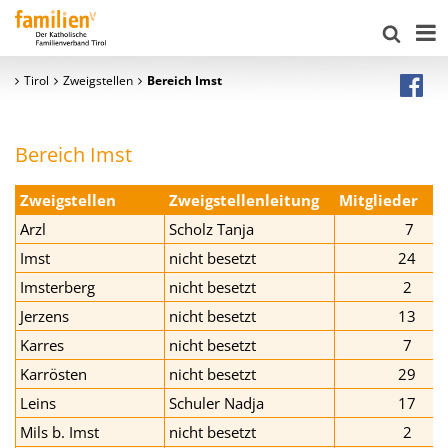
Tirol
Zweigstellen
Bereich Imst
Bereich Imst
Zweigstellen
Zweigstellenleitung
Mitglieder
Arzl
Scholz Tanja
7
Imst
nicht besetzt
24
Imsterberg
nicht besetzt
2
Jerzens
nicht besetzt
13
Karres
nicht besetzt
7
Karrösten
nicht besetzt
29
Leins
Schuler Nadja
17
Mils b. Imst
nicht besetzt
2