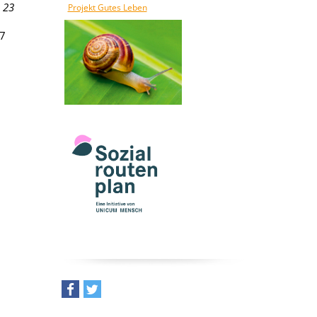
 23
Projekt Gutes Leben
 7
teilen
tweet