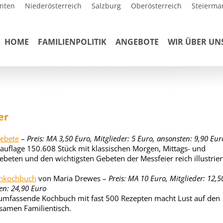
nten
Niederösterreich
Salzburg
Oberösterreich
Steierma
HOME
FAMILIENPOLITIK
ANGEBOTE
WIR ÜBER UN
er
ebete
–
Preis: MA 3,50 Euro, Mitglieder: 5 Euro, ansonsten: 9,90 Eur
uflage 150.608 Stück mit klassischen Morgen, Mittags- und
beten und den wichtigsten Gebeten der Messfeier reich illustrier
enkochbuch
von Maria Drewes –
Preis: MA 10 Euro, Mitglieder: 12,5
en: 24,90 Euro
umfassende Kochbuch mit fast 500 Rezepten macht Lust auf den
amen Familientisch.