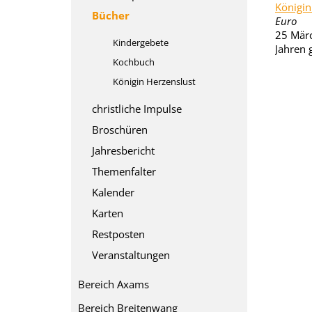
Königin
Bücher
Euro
25 Märc
Kindergebete
Jahren 
Kochbuch
Königin Herzenslust
christliche Impulse
Broschüren
Jahresbericht
Themenfalter
Kalender
Karten
Restposten
Veranstaltungen
Bereich Axams
Bereich Breitenwang