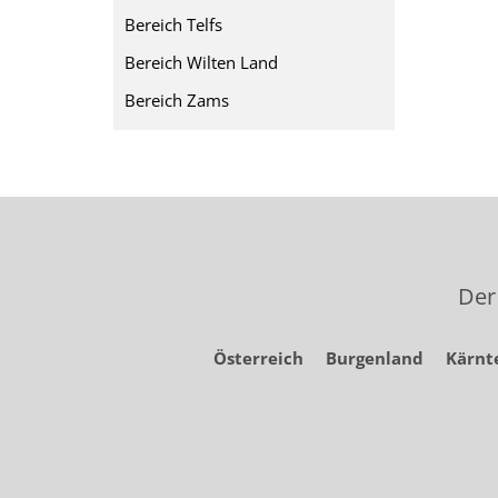
Bereich Telfs
Bereich Wilten Land
Bereich Zams
Der
Österreich
Burgenland
Kärnt