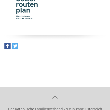
teilen
tweet
Der Katholische Familienverband - 9 x in ganz Österreich