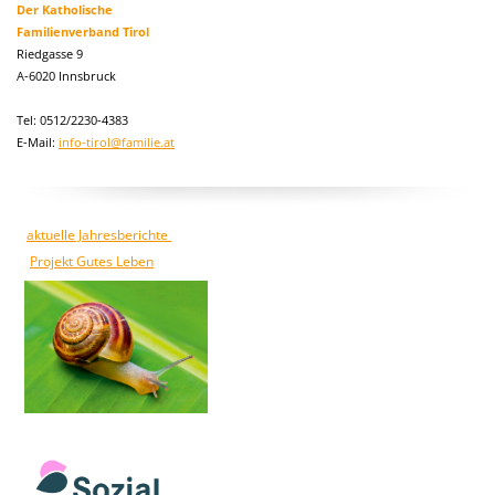
Der Katholische
Familienverband Tirol
Riedgasse 9
A-6020 Innsbruck
Tel: 0512/2230-4383
E-Mail:
info-tirol@familie.at
aktuelle Jahresberichte
Projekt Gutes Leben