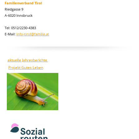
Familienverband Tirol
Riedgasse 9
A-6020 Innsbruck
Tel: 0512/2230-4383
E-Mail:
info-tirol@familie.at
aktuelle Jahresberichte
Projekt Gutes Leben