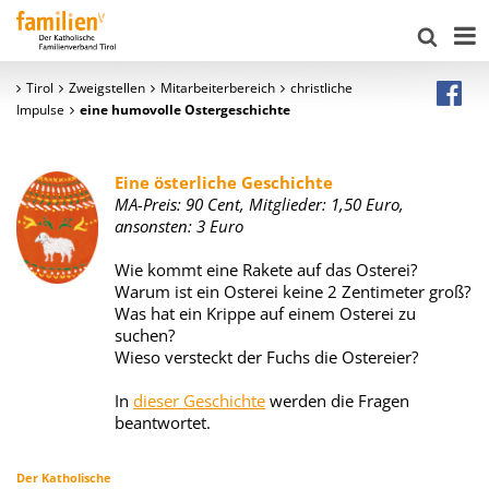
Tirol
Zweigstellen
Mitarbeiterbereich
christliche
Impulse
eine humovolle Ostergeschichte
Eine österliche Geschichte
MA-Preis: 90 Cent, Mitglieder: 1,50 Euro,
ansonsten:
3 Euro
Wie kommt eine Rakete auf das Osterei?
Warum ist ein Osterei keine 2 Zentimeter groß?
Was hat ein Krippe auf einem Osterei zu
suchen?
Wieso versteckt der Fuchs die Ostereier?
In
dieser Geschichte
werden die Fragen
beantwortet.
Der Katholische