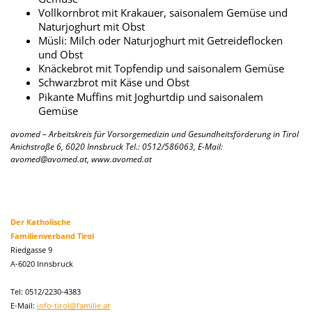
Vollkornbrot mit Krakauer, saisonalem Gemüse und
Naturjoghurt mit Obst
Müsli: Milch oder Naturjoghurt mit Getreideflocken
und Obst
Knäckebrot mit Topfendip und saisonalem Gemüse
Schwarzbrot mit Käse und Obst
Pikante Muffins mit Joghurtdip und saisonalem
Gemüse
avomed – Arbeitskreis für Vorsorgemedizin und Gesundheitsförderung in Tirol
Anichstraße 6, 6020 Innsbruck Tel.: 0512/586063, E-Mail:
avomed@avomed.at, www.avomed.at
Der Katholische
Familienverband Tirol
Riedgasse 9
A-6020 Innsbruck
Tel: 0512/2230-4383
E-Mail:
info-tirol@familie.at