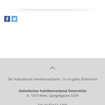
teilen
tweet
Der Katholische Familienverband - 9 x in ganz Österreich
Katholischer Familienverband Österreichs
A- 1010 Wien, Spiegelgasse 3/3/9
Tel: 01/51611-1400