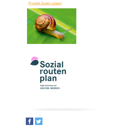
Projekt Gutes Leben
teilen
tweet