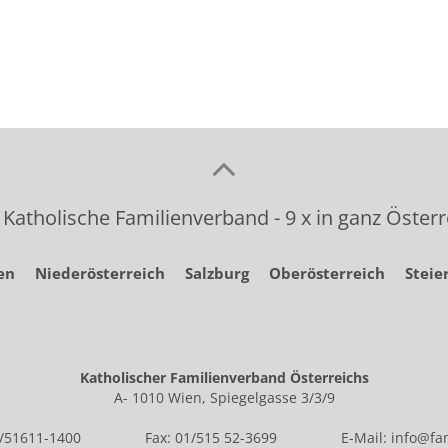
 Katholische Familienverband - 9 x in ganz Österr
en
Niederösterreich
Salzburg
Oberösterreich
Steie
Katholischer Familienverband Österreichs
A- 1010 Wien, Spiegelgasse 3/3/9
1/51611-1400
Fax: 01/515 52-3699
E-Mail:
info@fam