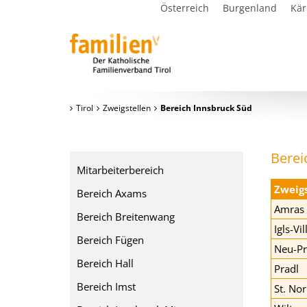
Österreich
Burgenland
Kär
Tirol
Zweigstellen
Bereich Innsbruck Süd
Berei
Mitarbeiterbereich
Zweigs
Bereich Axams
Amras
Bereich Breitenwang
Igls-Vil
Bereich Fügen
Neu-Pr
Bereich Hall
Pradl
Bereich Imst
St. Nor