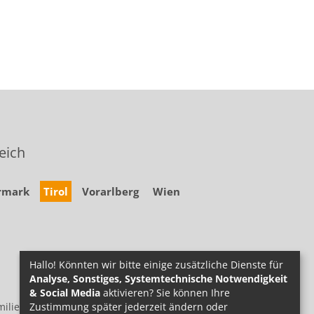
eich
rmark
Tirol
Vorarlberg
Wien
Hallo! Könnten wir bitte einige zusätzliche Dienste für
Analyse, Sonstiges, Systemtechnische Notwendigkeit
& Social Media
aktivieren? Sie können Ihre
Zustimmung später jederzeit ändern oder
ilie.at