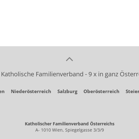
 Katholische Familienverband - 9 x in ganz Österr
en
Niederösterreich
Salzburg
Oberösterreich
Steie
Katholischer Familienverband Österreichs
A- 1010 Wien, Spiegelgasse 3/3/9