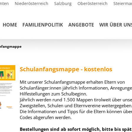
nten
Niederösterreich
Salzburg
Oberösterreich
Steierma
HOME
FAMILIENPOLITIK
ANGEBOTE
WIR ÜBER UN
nfangmappe
Schulanfangsmappe - kostenlos
Mit unserer Schulanfangsmappe erhalten Eltern von
Schulanfänger:innen jährlich Informationen, Anregung
Hilfestellungen zum Schulbeginn.
Jährlich werden rund 1.500 Mappen tirolweit über uns
Zweigstellen, Schulen und Elternvereine weitergegeben
Die Informationen und Tipps für die Eltern können übe
Codes abgerufen werden.
Bestellungen sind ab sofort möglich, bitte bis spä