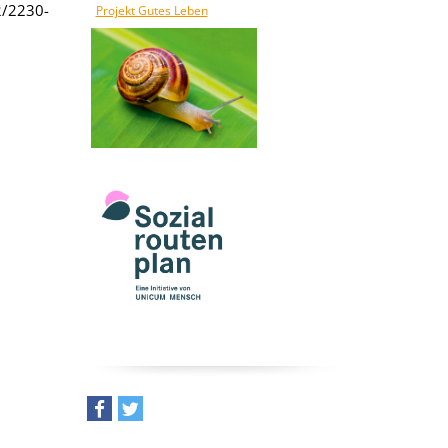
2/2230-
Projekt Gutes Leben
teilen
tweet