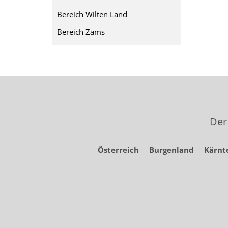
Bereich Wilten Land
Bereich Zams
Der
Österreich
Burgenland
Kärnt