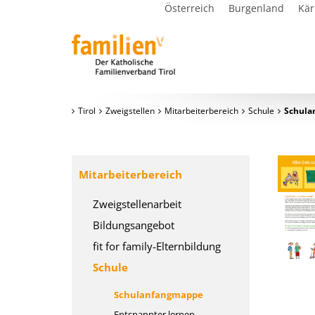
Österreich
Burgenland
Kär
Tirol
Zweigstellen
Mitarbeiterbereich
Schule
Schula
Mitarbeiterbereich
Zweigstellenarbeit
Bildungsangebot
fit for family-Elternbildung
Schule
Schulanfangmappe
Entspannter lernen