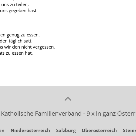
 uns zu teilen,
uns gegeben hast.
en genug zu essen,
en täglich satt.
ss wir den nicht vergessen,
hts zu essen hat.
 Katholische Familienverband - 9 x in ganz Österr
en
Niederösterreich
Salzburg
Oberösterreich
Steie