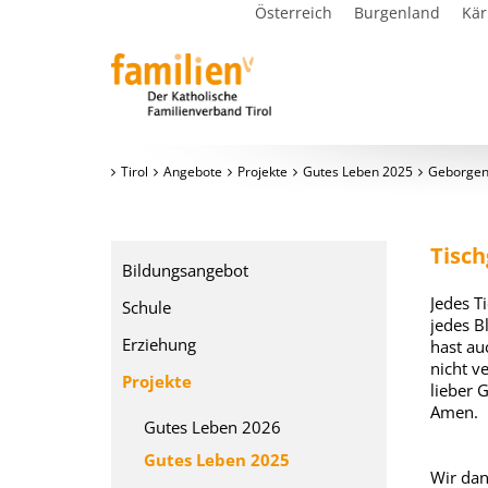
Österreich
Burgenland
Kär
Tirol
Angebote
Projekte
Gutes Leben 2025
Geborgenh
Tisc
Bildungsangebot
Jedes Ti
Schule
jedes Bl
Erziehung
hast au
nicht v
Projekte
lieber G
Amen.
Gutes Leben 2026
Gutes Leben 2025
Wir dan