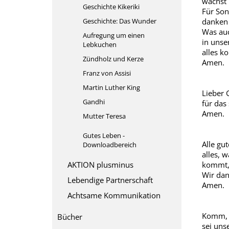
wächst 
Geschichte Kikeriki
Für Son
Geschichte: Das Wunder
danken 
Was auc
Aufregung um einen
in unse
Lebkuchen
alles k
Zündholz und Kerze
Amen.
Franz von Assisi
Martin Luther King
Lieber 
Gandhi
für das
Amen.
Mutter Teresa
Gutes Leben -
Alle gu
Downloadbereich
alles, 
AKTION plusminus
kommt, 
Wir dan
Lebendige Partnerschaft
Amen.
Achtsame Kommunikation
Komm, H
Bücher
sei uns