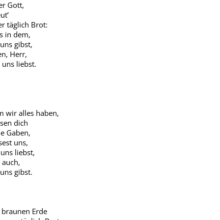
er Gott,
ut’
r täglich Brot:
s in dem,
uns gibst,
n, Herr,
uns liebst.
 wir alles haben,
isen dich
ne Gaben,
sest uns,
uns liebst,
 auch,
uns gibst.
 braunen Erde