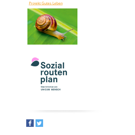
Projekt Gutes Leben
teilen
tweet