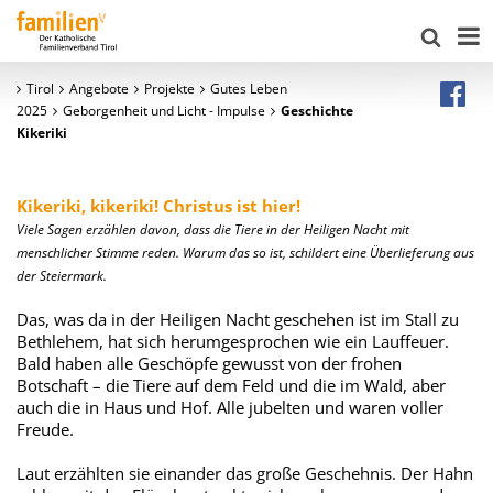
Tirol
Angebote
Projekte
Gutes Leben
2025
Geborgenheit und Licht - Impulse
Geschichte
Kikeriki
Kikeriki, kikeriki! Christus ist hier!
Viele Sagen erzählen davon, dass die Tiere in der Heiligen Nacht mit
menschlicher Stimme reden. Warum das so ist, schildert eine Überlieferung aus
der Steiermark.
Das, was da in der Heiligen Nacht geschehen ist im Stall zu
Bethlehem, hat sich herumgesprochen wie ein Lauffeuer.
Bald haben alle Geschöpfe gewusst von der frohen
Botschaft – die Tiere auf dem Feld und die im Wald, aber
auch die in Haus und Hof. Alle jubelten und waren voller
Freude.
Laut erzählten sie einander das große Geschehnis. Der Hahn