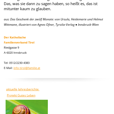
Das, was sie dann zu sagen haben, so heißt es, das ist
mitunter kaum zu glauben.
aus: Das Geschenk der zwölf Monate: von Ursula, Heidemarie und Helmut
Wittmann, illustriert von Agnes Ofner, Tyrolia-Verlag ● Innsbruck-Wien
Der Katholische
Familienverband Tirol
Riedgasse 9
A-6020 Innsbruck
Tel: 0512/2230-4383
E-Mail:
info-tirol@familie.at
aktuelle Jahresberichte
Projekt Gutes Leben