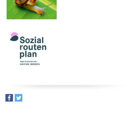
teilen
tweet