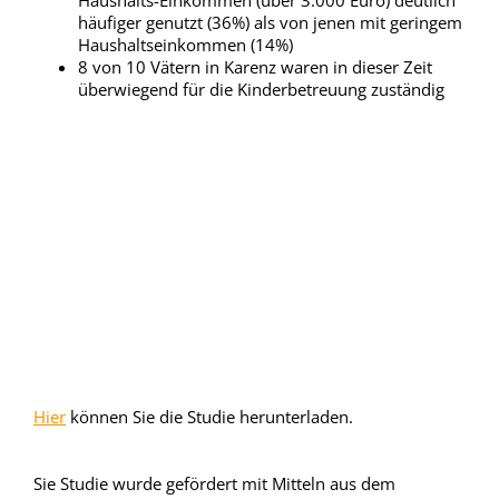
Haushalts-Einkommen (über 3.000 Euro) deutlich
häufiger genutzt (36%) als von jenen mit geringem
Haushaltseinkommen (14%)
8 von 10 Vätern in Karenz waren in dieser Zeit
überwiegend für die Kinderbetreuung zuständig
Hier
können Sie die Studie herunterladen.
Sie Studie wurde gefördert mit Mitteln aus dem