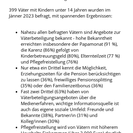
399 Väter mit Kindern unter 14 Jahren wurden im
Jänner 2023 befragt, mit spannenden Ergebnissen:
Nahezu allen befragten Vätern sind Angebote zur
Väterbeteiligung bekannt - hohe Bekanntheit
erreichten insbesondere der Papamonat (91 %),
die Karenz (86%) gefolgt von
Kinderbetreuungsgeld (80%), Elternteilzeit (77 %)
und Pflegefreistellung (76%)
Nur etwa ein Drittel kennt die Möglichkeit,
Erziehungszeiten für die Pension berücksichtigen
zu lassen (36%), freiwilliges Pensionssplitting
(35%) oder den Familienzeitbonus (36%)
Fast zwei Drittel (63%) haben von
Väterbeteiligungsangeboten über die
Medienerfahren, wichtige Informationsquelle ist
auch das eigene soziale Umfeld: Freunde und
Bekannte (38%), Partner/in (31%) und
Kolleg/innen (30%)
Pflegefreistellung wird von Vätern mit höherem