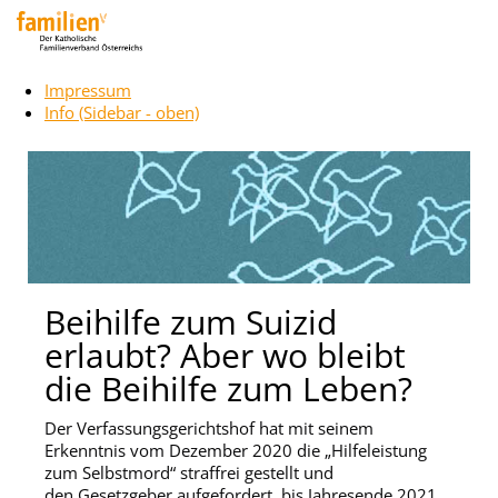
Impressum
Info (Sidebar - oben)
Beihilfe zum Suizid
erlaubt? Aber wo bleibt
die Beihilfe zum Leben?
Der Verfassungsgerichtshof hat mit seinem
Erkenntnis vom Dezember 2020 die „Hilfeleistung
zum Selbstmord“ straffrei gestellt und
den Gesetzgeber aufgefordert, bis Jahresende 2021