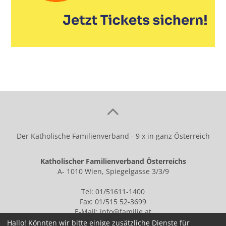
Der Katholische Familienverband - 9 x in ganz Österreich
Katholischer Familienverband Österreichs
A- 1010 Wien, Spiegelgasse 3/3/9
Tel: 01/51611-1400
Fax: 01/515 52-3699
E-Mail:
info@familie.at
Hallo! Könnten wir bitte einige zusätzliche Dienste für