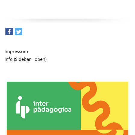
teilen
tweet
Impressum
Info (Sidebar - oben)