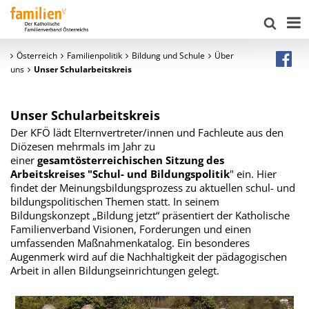
Österreich
Familienpolitik
Bildung und Schule
Über
uns
Unser Schularbeitskreis
Unser Schularbeitskreis
Der KFÖ lädt Elternvertreter/innen und Fachleute aus den
Diözesen mehrmals im Jahr zu
einer
gesamtösterreichischen Sitzung des
Arbeitskreises "Schul- und Bildungspolitik
" ein. Hier
findet der Meinungsbildungsprozess zu aktuellen schul- und
bildungspolitischen Themen statt. In seinem
Bildungskonzept „Bildung jetzt“ präsentiert der Katholische
Familienverband Visionen, Forderungen und einen
umfassenden Maßnahmenkatalog. Ein besonderes
Augenmerk wird auf die Nachhaltigkeit der pädagogischen
Arbeit in allen Bildungseinrichtungen gelegt.