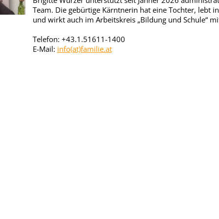
Brigitte Wurzer unterstützt seit Jänner 2026 administrat
Team. Die gebürtige Kärntnerin hat eine Tochter, lebt i
und wirkt auch im Arbeitskreis „Bildung und Schule“ mi
Telefon: +43.1.51611-1400
E-Mail:
info(at)familie.at