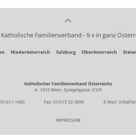
 Katholische Familienverband - 9 x in ganz Österr
en
Niederösterreich
Salzburg
Oberösterreich
Steie
Katholischer Familienverband Österreichs
A- 1010 Wien, Spiegelgasse 3/3/9
1/51611-1400
Fax: 01/515 52-3699
E-Mail:
info@fam
IMPRESSUM