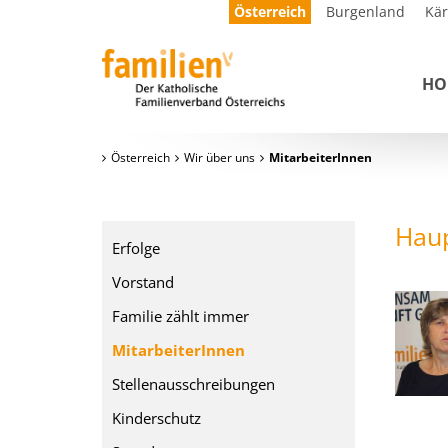
Österreich
Burgenland
Kä
HO
Österreich
Wir über uns
MitarbeiterInnen
Haup
Erfolge
Vorstand
Familie zählt immer
MitarbeiterInnen
Stellenausschreibungen
Kinderschutz