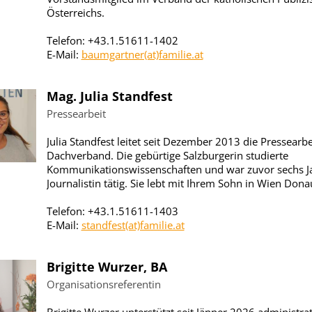
Österreichs.
Telefon: +43.1.51611-1402
E-Mail:
baumgartner(at)familie.at
Mag. Julia Standfest
Pressearbeit
Julia Standfest leitet seit Dezember 2013 die Pressearbe
Dachverband. Die gebürtige Salzburgerin studierte
Kommunikationswissenschaften und war zuvor sechs Ja
Journalistin tätig. Sie lebt mit Ihrem Sohn in Wien Dona
Telefon: +43.1.51611-1403
E-Mail:
standfest(at)familie.at
Brigitte Wurzer, BA
Organisationsreferentin