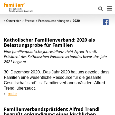
Österreich
Presse
Presseaussendungen
2020
Katholischer Familienverband: 2020 als
Belastungsprobe für Familien
Eine familienpolitische Jahresbilanz zieht Alfred Trendl,
Präsident des Katholischen Familienverbandes bevor das Jahr
2021 beginnt.
30. Dezember 2020. „Das Jahr 2020 hat uns gezeigt, dass
Familien eine wesentliche Ressource für die gesamte
Gesellschaft sind“, ist Familienverbandspräsident Alfred
Trendl überzeugt.
mehr
Familienverbandspräsident Alfred Trendl
begrüßt Ankündigung eines kirchlichen