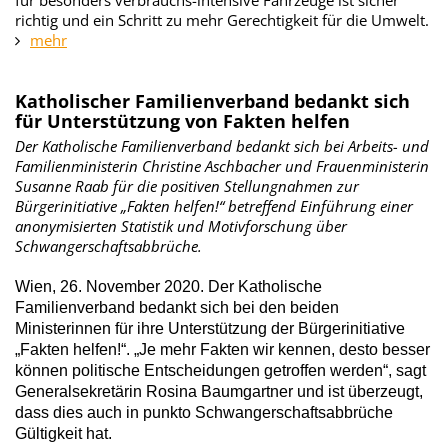
für besonders verbrauchs-intensive Fahrzeuge ist sicher
richtig und ein Schritt zu mehr Gerechtigkeit für die Umwelt.
mehr
Katholischer Familienverband bedankt sich
für Unterstützung von Fakten helfen
Der Katholische Familienverband bedankt sich bei Arbeits- und
Familienministerin Christine Aschbacher und Frauenministerin
Susanne Raab für die positiven Stellungnahmen zur
Bürgerinitiative „Fakten helfen!“ betreffend Einführung einer
anonymisierten Statistik und Motivforschung über
Schwangerschaftsabbrüche.
Wien, 26. November 2020. Der Katholische
Familienverband bedankt sich bei den beiden
Ministerinnen für ihre Unterstützung der Bürgerinitiative
„Fakten helfen!“. „Je mehr Fakten wir kennen, desto besser
können politische Entscheidungen getroffen werden“, sagt
Generalsekretärin Rosina Baumgartner und ist überzeugt,
dass dies auch in punkto Schwangerschaftsabbrüche
Gültigkeit hat.