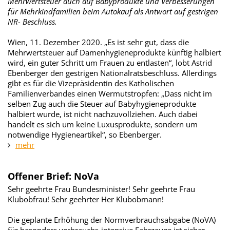
Mehrwertsteuer auch auf Babyprodukte und Verbesserungen
für Mehrkindfamilien beim Autokauf als Antwort auf gestrigen
NR- Beschluss.
Wien, 11. Dezember 2020. „Es ist sehr gut, dass die
Mehrwertsteuer auf Damenhygieneprodukte künftig halbiert
wird, ein guter Schritt um Frauen zu entlasten“, lobt Astrid
Ebenberger den gestrigen Nationalratsbeschluss. Allerdings
gibt es für die Vizepräsidentin des Katholischen
Familienverbandes einen Wermutstropfen: „Dass nicht im
selben Zug auch die Steuer auf Babyhygieneprodukte
halbiert wurde, ist nicht nachzuvollziehen. Auch dabei
handelt es sich um keine Luxusprodukte, sondern um
notwendige Hygieneartikel“, so Ebenberger.
mehr
Offener Brief: NoVa
Sehr geehrte Frau Bundesminister! Sehr geehrte Frau
Klubobfrau! Sehr geehrter Her Klubobmann!
Die geplante Erhöhung der Normverbrauchsabgabe (NoVA)