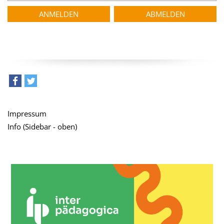
teilen
tweet
Impressum
Info (Sidebar - oben)