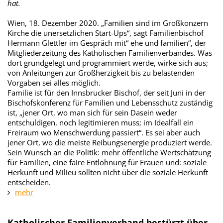
hat.
Wien, 18. Dezember 2020. „Familien sind im Großkonzern
Kirche die unersetzlichen Start-Ups“, sagt Familienbischof
Hermann Glettler im Gespräch mit“ ehe und familien“, der
Mitgliederzeitung des Katholischen Familienverbandes. Was
dort grundgelegt und programmiert werde, wirke sich aus;
von Anleitungen zur Großherzigkeit bis zu belastenden
Vorgaben sei alles möglich.
Familie ist für den Innsbrucker Bischof, der seit Juni in der
Bischofskonferenz für Familien und Lebensschutz zuständig
ist, „jener Ort, wo man sich für sein Dasein weder
entschuldigen, noch legitimieren muss; im Idealfall ein
Freiraum wo Menschwerdung passiert“. Es sei aber auch
jener Ort, wo die meiste Reibungsenergie produziert werde.
Sein Wunsch an die Politik: mehr öffentliche Wertschätzung
für Familien, eine faire Entlohnung für Frauen und: soziale
Herkunft und Milieu sollten nicht über die soziale Herkunft
entscheiden.
mehr
Katholischer Familienverband bestürzt über