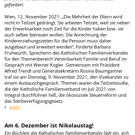
gefordert.
Wien, 12. November 2021. „Die Mehrheit der Eltern wird
nicht in Teilzeit gedrängt. Sie arbeiten Teilzeit, weil sie neben
der Erwerbsarbeit noch Zeit für die Kinder haben bzw. sie
auch selber betreuen wollen. Die Anrechnung der
Kindererziehungszeiten für die Pension muss daher
ausgebaut und erweitert werden“, forderte Barbara
Fruhwürth, Sprecherin des Katholischen Familienverbandes
für den Themenbereich Vereinbarkeit Familie und Beruf im
Gespräch mit Werner Kogler. Gemeinsam mit Präsident
Alfred Trendl und Generalsekretärin Rosina Baumgartner
traf sie am Dienstag, 9. November 2021, den Vizekanzler zu
einem Austauschgespräch. Themen waren die Teilzeitstudie,
die der Katholische Familienverband im Juli 2021 von
Integral durchführen ließ, die ökosoziale Steuerreform und
das Sterbeverfügungsgesetz.
mehr
Am 6. Dezember ist Nikolaustag!
Ein Büchlein des Katholischen Familienverbandes lädt ein, sich