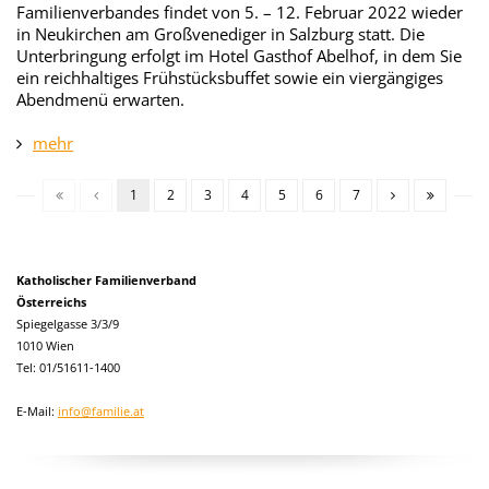
Familienverbandes findet von 5. – 12. Februar 2022 wieder
in Neukirchen am Großvenediger in Salzburg statt. Die
Unterbringung erfolgt im Hotel Gasthof Abelhof, in dem Sie
ein reichhaltiges Frühstücksbuffet sowie ein viergängiges
Abendmenü erwarten.
mehr
1
2
3
4
5
6
7
Katholischer Familienverband
Österreichs
Spiegelgasse 3/3/9
1010 Wien
Tel: 01/51611-1400
E-Mail:
info@familie.at