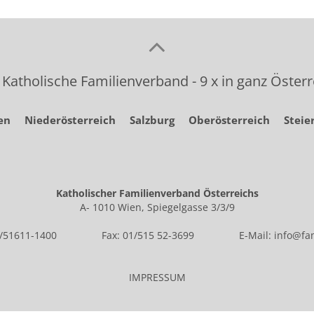
 Katholische Familienverband - 9 x in ganz Österr
en
Niederösterreich
Salzburg
Oberösterreich
Steie
Katholischer Familienverband Österreichs
A- 1010 Wien, Spiegelgasse 3/3/9
1/51611-1400
Fax: 01/515 52-3699
E-Mail:
info@fam
IMPRESSUM