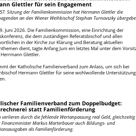
nn Glettler für sein Engagement
 57. Sitzung der Familienkommission hat Hermann Glettler die
nagenden an den Wiener Weihbischof Stephan Turnovszky übergebe
9. Juni 2026. Die Familienkommission, eine Einrichtung der
skonferenz, die dem zuständigen Referatsbischof und allen
ortlichen in der Kirche zur Klärung und Beratung aktuellen
nthemen dient, tagte Anfang Juni ein letztes Mal unter dem Vorsit
 Herrmann Glettler.
mmt der Katholische Familienverband zum Anlass, um sich bei
nbischof Hermann Glettler für seine wohlwollende Unterstützung
en.
lischer Familienverband zum Doppelbudget:
rechnerei statt Familienförderung
 verlieren durch die fehlende Wertanpassung real Geld, gleichzeitig
t Finanzminister Markus Marterbauer auch Bildungs- und
tionsausgaben als Familienförderung.