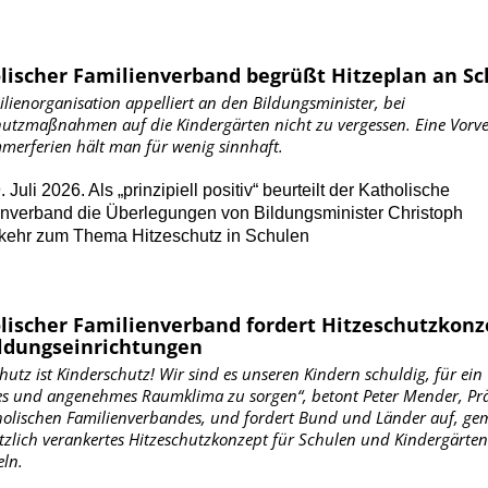
lischer Familienverband begrüßt Hitzeplan an S
lienorganisation appelliert an den Bildungsminister, bei
hutzmaßnahmen auf die Kindergärten nicht zu vergessen. Eine Vorv
merferien hält man für wenig sinnhaft.
 Juli 2026. Als „prinzipiell positiv“ beurteilt der Katholische
nverband die Überlegungen von Bildungsminister Christoph
kehr zum Thema Hitzeschutz in Schulen
lischer Familienverband fordert Hitzeschutzkonz
ildungseinrichtungen
hutz ist Kinderschutz! Wir sind es unseren Kindern schuldig, für ein
s und angenehmes Raumklima zu sorgen“, betont Peter Mender, Prä
holischen Familienverbandes, und fordert Bund und Länder auf, g
etzlich verankertes Hitzeschutzkonzept für Schulen und Kindergärten
eln.