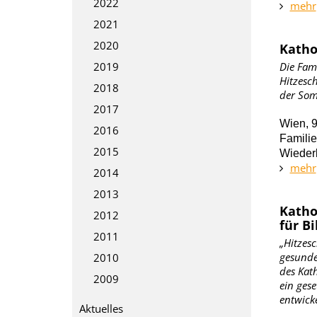
2022
mehr
2021
2020
Katho
2019
Die Fami
Hitzesc
2018
der Som
2017
Wien, 9.
2016
Familie
2015
Wieder
mehr
2014
2013
Katho
2012
für B
2011
„Hitzesc
gesunde
2010
des Kat
2009
ein ges
entwick
Aktuelles