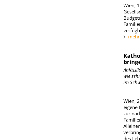
Wien, 1
Gesells
Budget
Familie
verfügb
mehr
Katho
bring
Anlässli
wie seh
im Schw
Wien, 2
eigene 
zur näc
Familie
Alleine
verbrin
des Leb