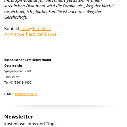
muss Spiritualität für die Familie gestalten. In einem
kirchlichen Dokument wird die Familie als „Weg der Kirche“
bezeichnet, ich glaube, Familie ist auch der Weg der
Gesellschaft."
Kontakt:
info@familie.at
Porträt Gerhard Viehhauser
Katholischer Familienverband
Österreichs
Spiegelgasse 3/3/9
1010 Wien
Tel: 01/51611-1400
E-Mail:
info@familie.at
Newsletter
kostenlose Infos und Tipps!