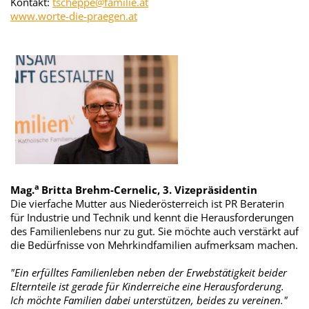
Kontakt:
tscheppe@familie.at
www.worte-die-praegen.at
a
Mag.
Britta Brehm-Cernelic, 3. Vizepräsidentin
Die vierfache Mutter aus Niederösterreich ist PR Beraterin
für Industrie und Technik und kennt die Herausforderungen
des Familienlebens nur zu gut. Sie möchte auch verstärkt auf
die Bedürfnisse von Mehrkindfamilien aufmerksam machen.
"Ein erfülltes Familienleben neben der Erwebstätigkeit beider
Elternteile ist gerade für Kinderreiche eine Herausforderung.
Ich möchte Familien dabei unterstützen, beides zu vereinen."