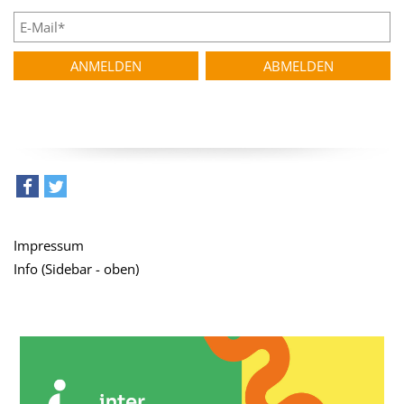
teilen
tweet
Impressum
Info (Sidebar - oben)