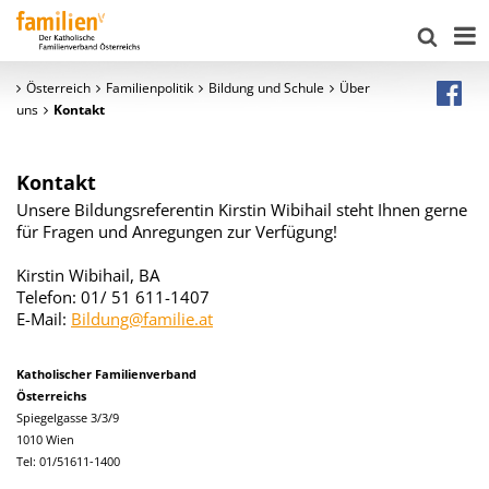
Österreich
Familienpolitik
Bildung und Schule
Über
uns
Kontakt
Kontakt
Unsere Bildungsreferentin Kirstin Wibihail steht Ihnen gerne
für Fragen und Anregungen zur Verfügung!
Kirstin Wibihail, BA
Telefon: 01/ 51 611-1407
E-Mail:
Bildung@familie.at
Katholischer Familienverband
Österreichs
Spiegelgasse 3/3/9
1010 Wien
Tel: 01/51611-1400