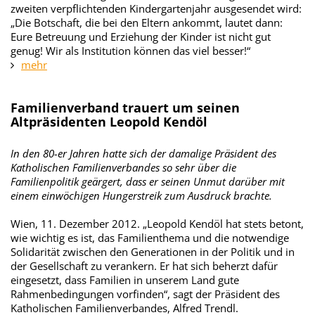
zweiten verpflichtenden Kindergartenjahr ausgesendet wird:
„Die Botschaft, die bei den Eltern ankommt, lautet dann:
Eure Betreuung und Erziehung der Kinder ist nicht gut
genug! Wir als Institution können das viel besser!“
mehr
Familienverband trauert um seinen
Altpräsidenten Leopold Kendöl
In den 80-er Jahren hatte sich der damalige Präsident des
Katholischen Familienverbandes so sehr über die
Familienpolitik geärgert, dass er seinen Unmut darüber mit
einem einwöchigen Hungerstreik zum Ausdruck brachte.
Wien, 11. Dezember 2012. „Leopold Kendöl hat stets betont,
wie wichtig es ist, das Familienthema und die notwendige
Solidarität zwischen den Generationen in der Politik und in
der Gesellschaft zu verankern. Er hat sich beherzt dafür
eingesetzt, dass Familien in unserem Land gute
Rahmenbedingungen vorfinden“, sagt der Präsident des
Katholischen Familienverbandes, Alfred Trendl.