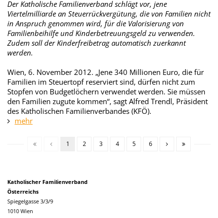
Der Katholische Familienverband schlägt vor, jene
Viertelmilliarde an Steuerrückvergütung, die von Familien nicht
in Anspruch genommen wird, für die Valorisierung von
Familienbeihilfe und Kinderbetreuungsgeld zu verwenden.
Zudem soll der Kinderfreibetrag automatisch zuerkannt
werden.
Wien, 6. November 2012. „Jene 340 Millionen Euro, die für
Familien im Steuertopf reserviert sind, dürfen nicht zum
Stopfen von Budgetlöchern verwendet werden. Sie müssen
den Familien zugute kommen“, sagt Alfred Trendl, Präsident
des Katholischen Familienverbandes (KFÖ).
mehr
1
2
3
4
5
6
Katholischer Familienverband
Österreichs
Spiegelgasse 3/3/9
1010 Wien