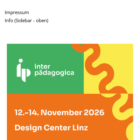
teilen
tweet
Impressum
Info (Sidebar - oben)