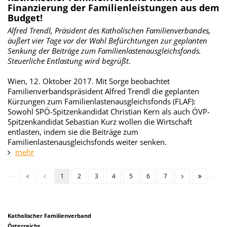
Finanzierung der Familienleistungen aus dem
Budget!
Alfred Trendl, Präsident des Katholischen Familienverbandes,
äußert vier Tage vor der Wahl Befürchtungen zur geplanten
Senkung der Beiträge zum Familienlastenausgleichsfonds.
Steuerliche Entlastung wird begrüßt.
Wien, 12. Oktober 2017. Mit Sorge beobachtet
Familienverbandspräsident Alfred Trendl die geplanten
Kürzungen zum Familienlastenausgleichsfonds (FLAF):
Sowohl SPÖ-Spitzenkandidat Christian Kern als auch ÖVP-
Spitzenkandidat Sebastian Kurz wollen die Wirtschaft
entlasten, indem sie die Beiträge zum
Familienlastenausgleichsfonds weiter senken.
mehr
1
2
3
4
5
6
7
Katholischer Familienverband
Österreichs