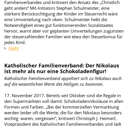
Familienverbandes und kritisiert den Ansatz des „Christlich
geht anders“ Mit-Initiators Stephan Schulmeister, eine
stärkere Berücksichtigung der Kinder im Steuerrecht wäre
eine Umverteilung nach oben. Schulmeister hebt die
Notwendigkeit eines gut funktionierenden Sozialstaates
hervor, warnt aber vor geplanten Umverteilungen zugunsten
der steuerzahlenden Familien wie etwa den Steuerbonus für
jedes Kind.
mehr
Katholischer Familienverband: Der Nikolaus
ist mehr als nur eine Schokoladenfigur!
Katholischer Familienverband appelliert sich zu Nikolaus auch
auf die wesentlichen Werte des Heiligen zu besinnen.
17. November 2017. Bereits seit Oktober sind die Regale in
den Supermärkten voll damit: Schokoladennikoläuse in allen
Formen und Farben. „Bei der kommerziellen Vermarktung
werden leider oft die Werte, die für den Nikolaus besonders
wichtig waren, vergessen“, kritisiert Christoph J. Heimerl,
Vizepräsident des Katholischen Familienverbandes und lädt