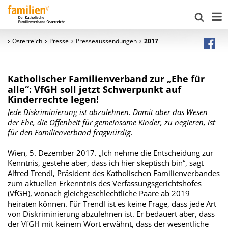
Österreich
Presse
Presseaussendungen
2017
Katholischer Familienverband zur „Ehe für
alle“: VfGH soll jetzt Schwerpunkt auf
Kinderrechte legen!
Jede Diskriminierung ist abzulehnen. Damit aber das Wesen
der Ehe, die Offenheit für gemeinsame Kinder, zu negieren, ist
für den Familienverband fragwürdig.
Wien, 5. Dezember 2017. „Ich nehme die Entscheidung zur
Kenntnis, gestehe aber, dass ich hier skeptisch bin“, sagt
Alfred Trendl, Präsident des Katholischen Familienverbandes
zum aktuellen Erkenntnis des Verfassungsgerichtshofes
(VfGH), wonach gleichgeschlechtliche Paare ab 2019
heiraten können. Für Trendl ist es keine Frage, dass jede Art
von Diskriminierung abzulehnen ist. Er bedauert aber, dass
der VfGH mit keinem Wort erwähnt, dass der wesentliche