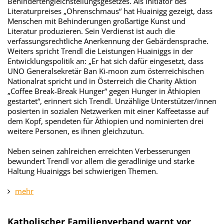
Behindertengleichstellungsgesetzes. Als Initiator des
Literaturpreises „Ohrenschmaus“ hat Huainigg gezeigt, dass
Menschen mit Behinderungen großartige Kunst und
Literatur produzieren. Sein Verdienst ist auch die
verfassungsrechtliche Anerkennung der Gebärdensprache.
Weiters spricht Trendl die Leistungen Huainiggs in der
Entwicklungspolitik an: „Er hat sich dafür eingesetzt, dass
UNO Generalsekretär Ban Ki-moon zum österreichischen
Nationalrat spricht und in Österreich die Charity Aktion
„Coffee Break-Break Hunger“ gegen Hunger in Äthiopien
gestartet“, erinnert sich Trendl. Unzählige Unterstützer/innen
posierten in sozialen Netzwerken mit einer Kaffeetasse auf
dem Kopf, spendeten für Äthiopien und nominierten drei
weitere Personen, es ihnen gleichzutun.
Neben seinen zahlreichen erreichten Verbesserungen
bewundert Trendl vor allem die geradlinige und starke
Haltung Huainiggs bei schwierigen Themen.
mehr
Katholischer Familienverband warnt vor