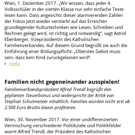
Wien, 1. Dezember 2017. „Wir wissen, dass jeder 4.
Volksschüler in der vierten Klasse nur sehr einfache Texte
lesen kann. Dass angesichts dieser alarmierenden Zahlen
der Fokus jetzt wieder verstärkt auf das Erreichen
grundlegender Kulturtechniken wie Lesen, Schreiben und
Rechnen gelegt wird, ist richtig und notwendig“, sagt Astrid
Ebenberger, Vizepräsidentin des Katholischen
Familienverbandes. Auf diesem Grund begrüßt sie auch die
Einführung einer Bildungspflicht: „Oberstes Gebot muss
sein, dass kein Kind zurückgelassen wird“.
mehr
Familien nicht gegeneinander ausspielen!
Familienverbandspräsident Alfred Trendl begrüßt den
geplanten Steuerbonus und widerspricht der Kritik von
Stephan Schulmeister inhaltlich: Familien würden nicht erst ab
2.500 Euro Brutto davon profitieren.
Wien, 30. November 2017. Vor einer undifferenzierten
Vermischung verschiedener Politikziele und Politikfelder
warnt Alfred Trendl, der Präsident des Katholischen