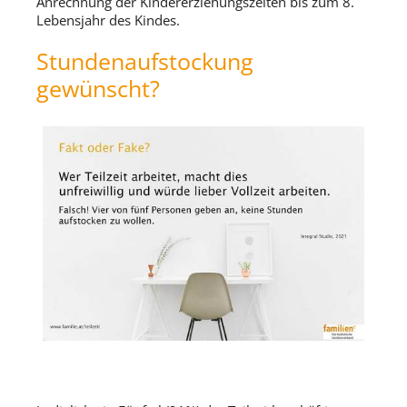
Anrechnung der Kindererziehungszeiten bis zum 8.
Lebensjahr des Kindes.
Stundenaufstockung
gewünscht?