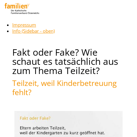
Impressum
Info (Sidebar - oben)
Fakt oder Fake? Wie
schaut es tatsächlich aus
zum Thema Teilzeit?
Teilzeit, weil Kinderbetreuung
fehlt?