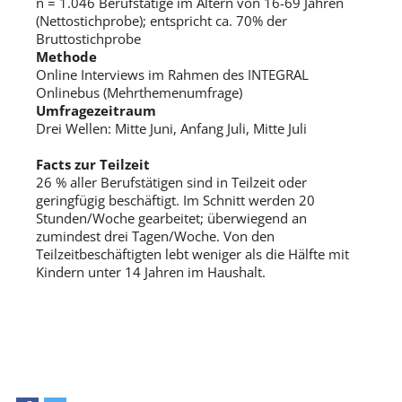
n = 1.046 Berufstätige im Altern von 16-69 Jahren
(Nettostichprobe); entspricht ca. 70% der
Bruttostichprobe
Methode
Online Interviews im Rahmen des INTEGRAL
Onlinebus (Mehrthemenumfrage)
Umfragezeitraum
Drei Wellen: Mitte Juni, Anfang Juli, Mitte Juli
Facts zur Teilzeit
26 % aller Berufstätigen sind in Teilzeit oder
geringfügig beschäftigt. Im Schnitt werden 20
Stunden/Woche gearbeitet; überwiegend an
zumindest drei Tagen/Woche. Von den
Teilzeitbeschäftigten lebt weniger als die Hälfte mit
Kindern unter 14 Jahren im Haushalt.