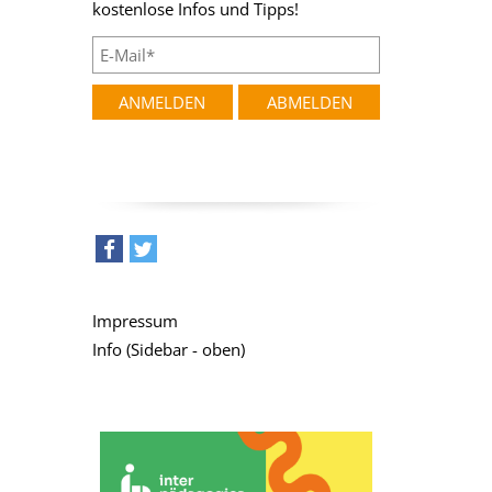
kostenlose Infos und Tipps!
teilen
tweet
Impressum
Info (Sidebar - oben)