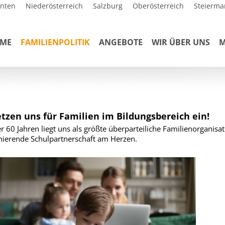
rnten
Niederösterreich
Salzburg
Oberösterreich
Steierma
ME
FAMILIENPOLITIK
ANGEBOTE
WIR ÜBER UNS
M
etzen uns für Familien im Bildungsbereich ein!
er 60 Jahren liegt uns als größte überparteiliche Familienorganisat
nierende Schulpartnerschaft am Herzen.