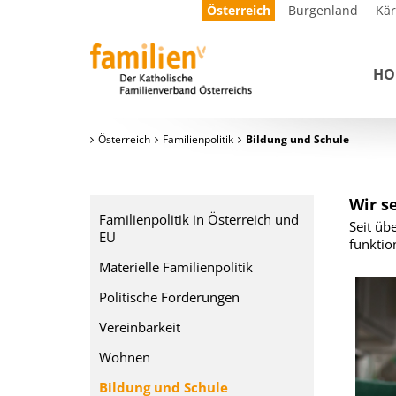
Österreich
Burgenland
Kä
HO
Österreich
Familienpolitik
Bildung und Schule
Wir s
Familienpolitik in Österreich und
Seit üb
EU
funktio
Materielle Familienpolitik
Politische Forderungen
Vereinbarkeit
Wohnen
Bildung und Schule