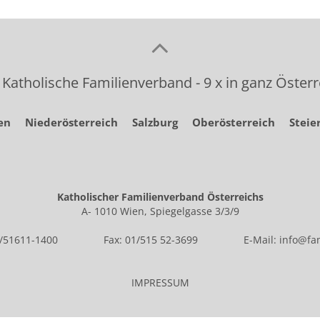
 Katholische Familienverband - 9 x in ganz Österr
en
Niederösterreich
Salzburg
Oberösterreich
Steie
Katholischer Familienverband Österreichs
A- 1010 Wien, Spiegelgasse 3/3/9
1/51611-1400
Fax: 01/515 52-3699
E-Mail:
info@fam
IMPRESSUM