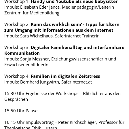
Workshop 1:
Handy und Youtube als neue Babysitter
Impuls: Elisabeth Eder Janca, Medienpädagogin/Leiterin
Zentrum für Medienbildung
Workshop 2:
Kann das wirklich sein? - Tipps für Eltern
zum Umgang mit Informationen aus dem Internet
Impuls: Sara Wichelhaus, Saferinternet Trainerin
Workshop 3:
Digitaler Familienalltag und interfamiliäre
Kommunikation
Impuls: Sonja Messner, Erziehungswissenschaftlerin und
Erwachsenenbildnerin
Workshop 4:
Familien im digitalen Zeitstress
Impuls: Bernhard Jungwirth, Saferinternet.at
15:30 Uhr Ergebnisse der Workshops – Blitzlichter aus den
Gesprächen
15:50 Uhr Pause
16:15 Uhr Impulsvortrag – Peter Kirchschläger, Professor für
Theologische Ethik, Luzern