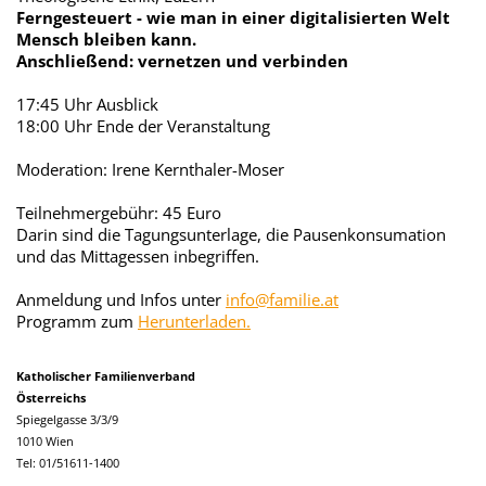
Ferngesteuert - wie man in einer digitalisierten Welt
Mensch bleiben kann.
Anschließend: vernetzen und verbinden
17:45 Uhr Ausblick
18:00 Uhr Ende der Veranstaltung
Moderation: Irene Kernthaler-Moser
Teilnehmergebühr: 45 Euro
Darin sind die Tagungsunterlage, die Pausenkonsumation
und das Mittagessen inbegriffen.
Anmeldung und Infos unter
info@familie.at
Programm zum
Herunterladen.
Katholischer Familienverband
Österreichs
Spiegelgasse 3/3/9
1010 Wien
Tel: 01/51611-1400