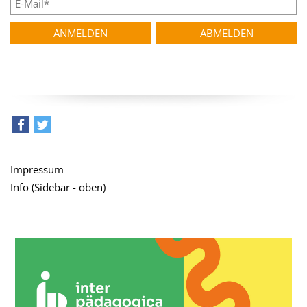
teilen
tweet
Impressum
Info (Sidebar - oben)