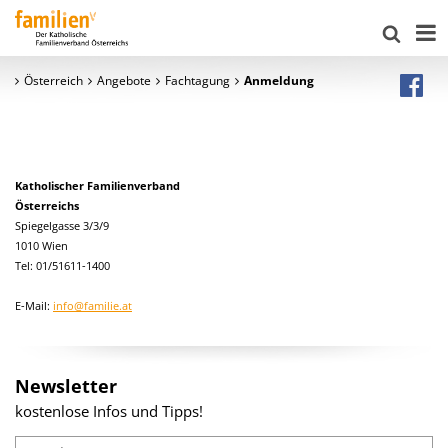
Österreich
Angebote
Fachtagung
Anmeldung
Katholischer Familienverband
Österreichs
Spiegelgasse 3/3/9
1010 Wien
Tel: 01/51611-1400
E-Mail:
info@familie.at
Newsletter
kostenlose Infos und Tipps!