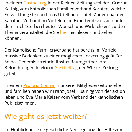
In einem
Gastbeitrag
in der Kleinen Zeitung schildert Gudrun
Kattnig vom Katholischen Familienverband Kärnten, welche
Entwicklung sie durch das Urteil befürchtet. Zudem hat der
Kärntner Verband im Vorfeld eine Expertendiskussion unter
dem Titel "Sterben heute - Wunsch und Wirklichkeit" zu dem
Thema veranstaltet, die Sie
hier
nachlesen- und sehen
können.
Der Katholische Familienverband hat bereits im Vorfeld
massive Bedenken zu einer möglichen Lockerung geäußert.
So hat Generalsekretärin Rosina Baumgartner ihre
Befürchtungen in einem
Gastbeitrag
der Wiener Zeitung
geteilt.
In einem
Pro und Contra
in unserer Mitgliederzeitung ehe
und familien haben wir Franz-Josef Huainigg von der aktion
leben und Eva-Maria Kaiser vom Verband der katholischen
Publizist/innen.
Wie geht es jetzt weiter?
Im Hinblick auf eine gesetzliche Neuregelung der Hilfe zum