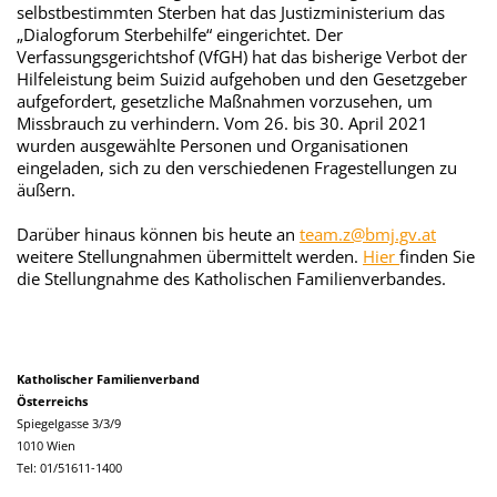
selbstbestimmten Sterben hat das Justizministerium das
„Dialogforum Sterbehilfe“ eingerichtet. Der
Verfassungsgerichtshof (VfGH) hat das bisherige Verbot der
Hilfeleistung beim Suizid aufgehoben und den Gesetzgeber
aufgefordert, gesetzliche Maßnahmen vorzusehen, um
Missbrauch zu verhindern. Vom 26. bis 30. April 2021
wurden ausgewählte Personen und Organisationen
eingeladen, sich zu den verschiedenen Fragestellungen zu
äußern.
Darüber hinaus können bis heute an
team.z@bmj.gv.at
weitere Stellungnahmen übermittelt werden.
Hier
finden Sie
die Stellungnahme des Katholischen Familienverbandes.
Katholischer Familienverband
Österreichs
Spiegelgasse 3/3/9
1010 Wien
Tel: 01/51611-1400