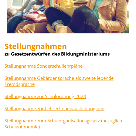
Stellungnahmen
zu Gesetzentwürfen des Bildungministeriums
Stellungnahme Sonderschullehrpläne
Stellungnahme Gebärdensprache als zweite lebende
Fremdsprache
Stellungnahme zur Schulordnung 2024
Stellungnahme zur Lehrer/innenausbildung neu
Stellungnahme zum Schulorganisationsgesetz (bezüglich
Schulautonomie)