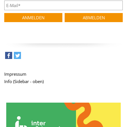
teilen
tweet
Impressum
Info (Sidebar - oben)