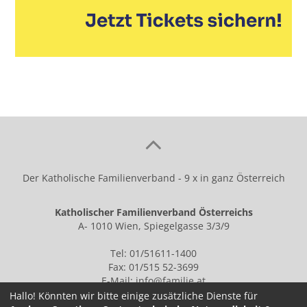
Der Katholische Familienverband - 9 x in ganz Österreich
Katholischer Familienverband Österreichs
A- 1010 Wien, Spiegelgasse 3/3/9
Tel: 01/51611-1400
Fax: 01/515 52-3699
E-Mail:
info@familie.at
Hallo! Könnten wir bitte einige zusätzliche Dienste für