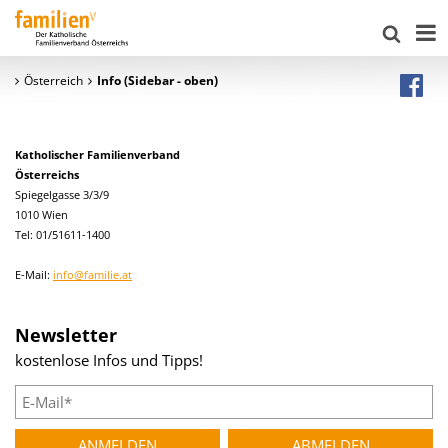
Österreich
Info (Sidebar - oben)
Katholischer Familienverband
Österreichs
Spiegelgasse 3/3/9
1010 Wien
Tel: 01/51611-1400
E-Mail:
info@familie.at
Newsletter
kostenlose Infos und Tipps!