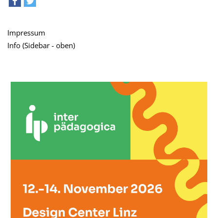
teilen
tweet
Impressum
Info (Sidebar - oben)