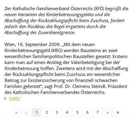
Der Katholische Familienverband Österreichs (KFÖ) begrüßt die
neuen Varianten des Kinderbetreuungsgeldes und die
Abschaffung der Rückzahlungspflicht beim Zuschuss, fordert
jedoch den Rückbau des Regel-Irrgartens durch die
Abschaffung der Zuverdienstgrenze.
Wien, 16. September 2009. „Mit dem neuen
Kinderbetreuungsgeld (KBG) werden Bausteine an zwei
wesentlichen familienpolitischen Baustellen gesetzt: Erstens
kann man auf einen Anstieg der Väterbeteiligung bei der
Kinderbetreuung hoffen. Zweitens wird mit der Abschaffung
der Rückzahlungspflicht beim Zuschuss ein wesentlicher
Beitrag zur Existenzsicherung von finanziell schwachen
Familien geleistet“, sagt Prof. Dr. Clemens Steindl, Präsident
des Katholischen Familienverbandes Österreichs.
mehr
1
2
3
4
5
6
7