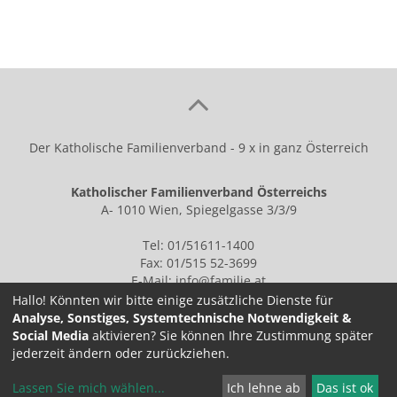
Der Katholische Familienverband - 9 x in ganz Österreich
Katholischer Familienverband Österreichs
A- 1010 Wien, Spiegelgasse 3/3/9
Tel: 01/51611-1400
Fax: 01/515 52-3699
E-Mail:
info@familie.at
Hallo! Könnten wir bitte einige zusätzliche Dienste für
Analyse, Sonstiges, Systemtechnische Notwendigkeit &
Social Media
aktivieren? Sie können Ihre Zustimmung später
IMPRESSUM
jederzeit ändern oder zurückziehen.
Lassen Sie mich wählen
...
Ich lehne ab
Das ist ok