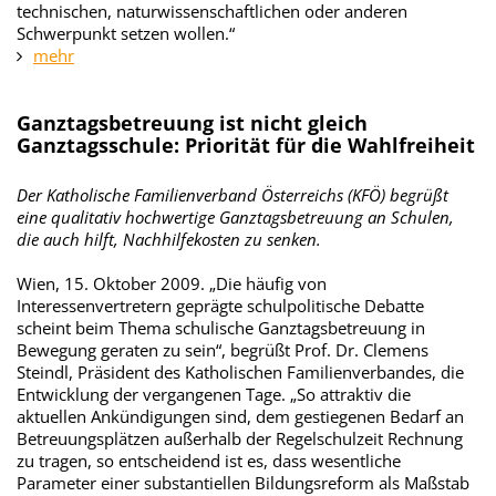
technischen, naturwissenschaftlichen oder anderen
Schwerpunkt setzen wollen.“
mehr
Ganztagsbetreuung ist nicht gleich
Ganztagsschule: Priorität für die Wahlfreiheit
Der Katholische Familienverband Österreichs (KFÖ) begrüßt
eine qualitativ hochwertige Ganztagsbetreuung an Schulen,
die auch hilft, Nachhilfekosten zu senken.
Wien, 15. Oktober 2009. „Die häufig von
Interessenvertretern geprägte schulpolitische Debatte
scheint beim Thema schulische Ganztagsbetreuung in
Bewegung geraten zu sein“, begrüßt Prof. Dr. Clemens
Steindl, Präsident des Katholischen Familienverbandes, die
Entwicklung der vergangenen Tage. „So attraktiv die
aktuellen Ankündigungen sind, dem gestiegenen Bedarf an
Betreuungsplätzen außerhalb der Regelschulzeit Rechnung
zu tragen, so entscheidend ist es, dass wesentliche
Parameter einer substantiellen Bildungsreform als Maßstab