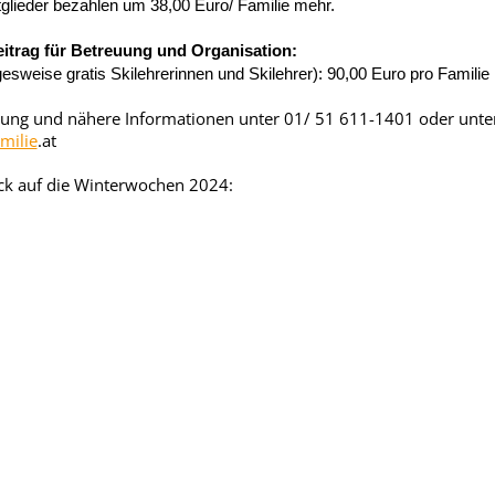
tglieder bezahlen um 38,00 Euro/ Familie mehr.
itrag für Betreuung und Organisation:
agesweise gratis Skilehrerinnen und Skilehrer): 90,00 Euro pro Familie
ng und nähere Informationen unter 01/ 51 611-1401 oder unte
milie
.at
ck auf die Winterwochen 2024: