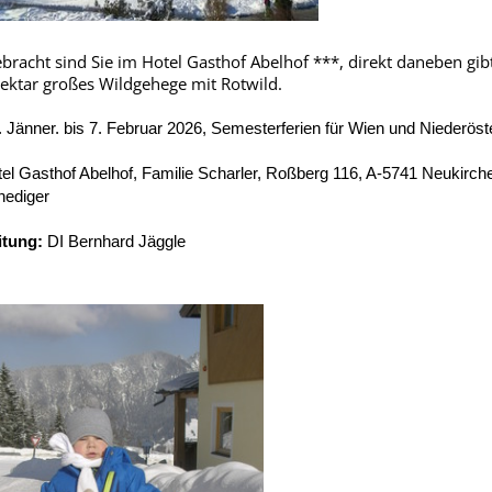
bracht sind Sie im Hotel Gasthof Abelhof ***, direkt daneben gibt
ektar großes Wildgehege mit Rotwild.
. Jänner. bis 7. Februar 2026, Semesterferien für Wien und Niederöst
el Gasthof Abelhof, Familie Scharler, Roßberg 116, A-5741 Neukirc
ediger
itung:
DI Bernhard Jäggle