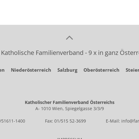
 Katholische Familienverband - 9 x in ganz Österr
en
Niederösterreich
Salzburg
Oberösterreich
Steie
Katholischer Familienverband Österreichs
A- 1010 Wien, Spiegelgasse 3/3/9
1/51611-1400
Fax: 01/515 52-3699
E-Mail:
info@fam