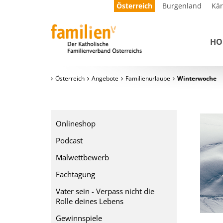
Österreich
Burgenland
Kä
HO
Österreich
Angebote
Familienurlaube
Winterwoche
Onlineshop
Podcast
Malwettbewerb
Fachtagung
Vater sein - Verpass nicht die
Rolle deines Lebens
Gewinnspiele