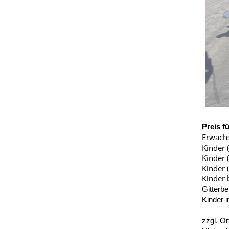
Preis f
Erwachs
Kinder 
Kinder 
Kinder 
Kinder 
Gitterbe
Kinder 
zzgl. Or