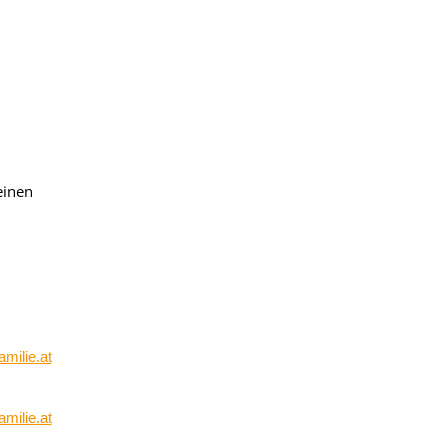
einen
amilie
.at
amilie
.at