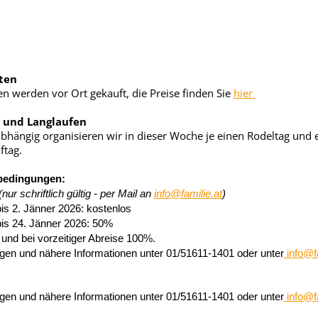
rten
ten werden vor Ort gekauft, die Preise finden Sie
hier
 und Langlaufen
bhängig organisieren wir in dieser Woche je einen Rodeltag und 
ftag.
bedingungen:
(nur schriftlich gültig - per Mail an
info@familie.at
)
is 2. Jänner 2026: kostenlos
bis 24. Jänner 2026: 50%
und bei vorzeitiger Abreise 100%.
gen und nähere Informationen unter 01/51611-1401 oder unter
info@f
gen und nähere Informationen unter 01/51611-1401 oder unter
info@f