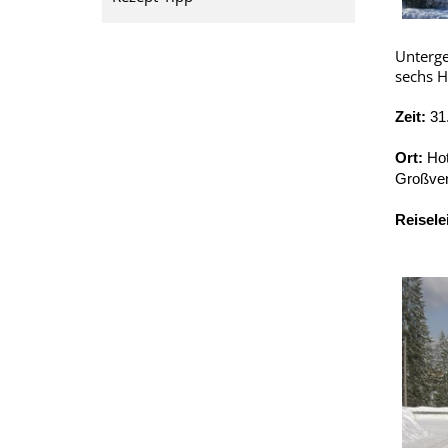
Unterge
sechs H
Zeit:
31
Ort:
Hot
Großven
Reisele