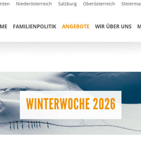
rnten
Niederösterreich
Salzburg
Oberösterreich
Steierma
ME
FAMILIENPOLITIK
ANGEBOTE
WIR ÜBER UNS
M