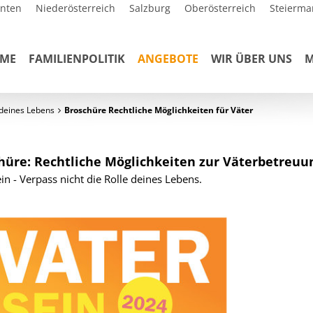
rnten
Niederösterreich
Salzburg
Oberösterreich
Steierma
ME
FAMILIENPOLITIK
ANGEBOTE
WIR ÜBER UNS
M
e deines Lebens
Broschüre Rechtliche Möglichkeiten für Väter
hüre: Rechtliche Möglichkeiten zur Väterbetreuu
ein - Verpass nicht die Rolle deines Lebens.