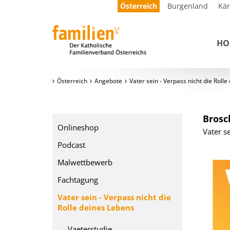
Österreich
Burgenland
Kä
HO
Österreich
Angebote
Vater sein - Verpass nicht die Roll
Brosc
Onlineshop
Vater s
Podcast
Malwettbewerb
Fachtagung
Vater sein - Verpass nicht die
Rolle deines Lebens
Vaeterstudie