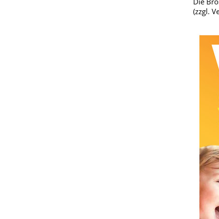
Die Bro
(zzgl. 