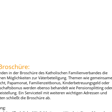
Broschüre:
inden in der Broschüre des Katholischen Familienverbandes die
chen Möglichkeiten zur Väterbeteiligung. Themen wie gemeinsam
cht, Papamonat, Familienzeitbonus, Kinderbetreuungsgeld oder
schaftsbonus werden ebenso behandelt wie Pensionsplitting ode
reistellung. Ein Serviceteil mit weiteren wichtigen Adressen und
en schließt die Broschüre ab.
ung: