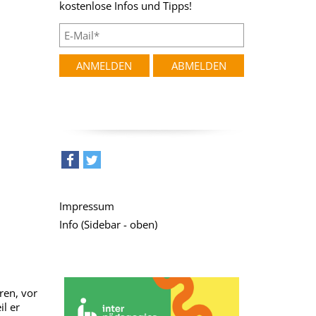
kostenlose Infos und Tipps!
teilen
tweet
Impressum
Info (Sidebar - oben)
ren, vor
l er