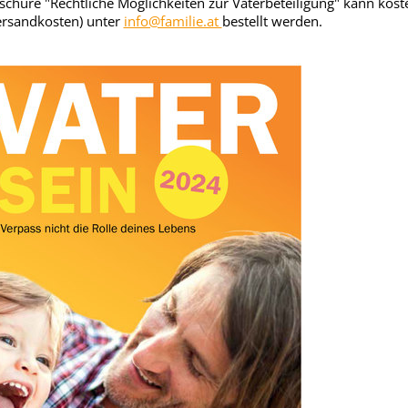
schüre "Rechtliche Möglichkeiten zur Väterbeteiligung" kann kost
Versandkosten) unter
info@familie.at
bestellt werden.