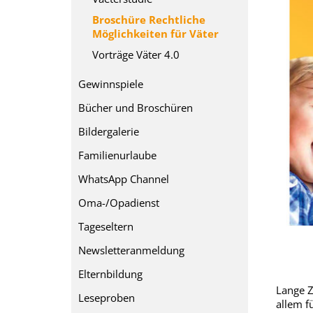
Broschüre Rechtliche
Möglichkeiten für Väter
Vorträge Väter 4.0
Gewinnspiele
Bücher und Broschüren
Bildergalerie
Familienurlaube
WhatsApp Channel
Oma-/Opadienst
Tageseltern
Newsletteranmeldung
Elternbildung
Lange Z
Leseproben
allem f