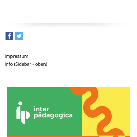
teilen
tweet
Impressum
Info (Sidebar - oben)