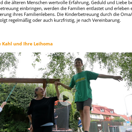
 die älteren Menschen wertvolle Erfahrung, Geduld und Liebe be
etreuung einbringen, werden die Familien entlastet und erleben 
erung ihres Familienlebens. Die Kinderbetreuung durch die Oma
olgt regelmäßig oder auch kurzfristig, je nach Vereinbarung.
e Kahl und Ihre Leihoma