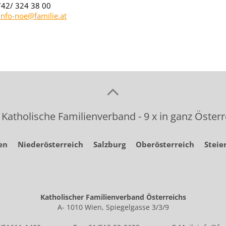
742/ 324 38 00
info-noe@familie.at
 Katholische Familienverband - 9 x in ganz Österr
en
Niederösterreich
Salzburg
Oberösterreich
Steie
Katholischer Familienverband Österreichs
A- 1010 Wien, Spiegelgasse 3/3/9