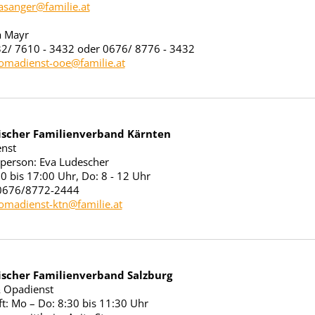
asanger@familie.at
a Mayr
32/ 7610 - 3432 oder 0676/ 8776 - 3432
omadienst-ooe@familie.at
ischer Familienverband Kärnten
nst
person: Eva Ludescher
00 bis 17:00 Uhr, Do: 8 - 12 Uhr
 0676/8772-2444
omadienst-ktn@familie.at
ischer Familienverband Salzburg
 Opadienst
t: Mo – Do: 8:30 bis 11:30 Uhr