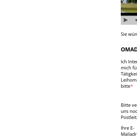
Sie wün
OMAD
Ich Inte
mich fü
Tätigkei
Leihom
bitte
*
Bitte ve
uns noc
Postleit
Ihre E-
Mailadr