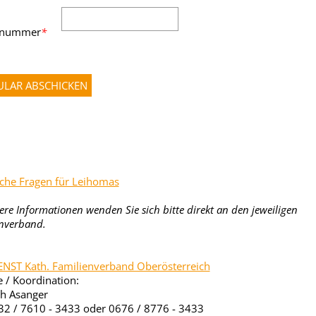
nnummer
*
iche Fragen für Leihomas
ere Informationen wenden Sie sich bitte direkt an den jeweiligen
nverband.
ST Kath. Familienverband Oberösterreich
e / Koordination:
th Asanger
732 / 7610 - 3433 oder 0676 / 8776 - 3433