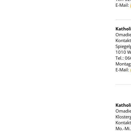
E-Mail:
Kathol
Omadie
Kontakt
Spiegel
1010 W
Tel.: 0
Montag 
E-Mail:
Kathol
Omadie
Kloster
Kontakt
Mo.-Mi.