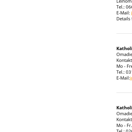
Leihoma
Tel.: 0
E-Mail:
Details
Kathol
Omadie
Kontakt
Mo - Fr
Tel.: 0
E-Mail:
i
Kathol
Omadie
Kontakt
Mo - Fr.
Tel.: 0