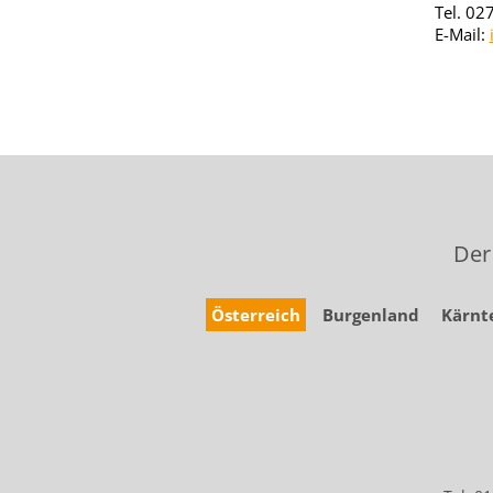
Tel. 02
E-Mail:
Der
Österreich
Burgenland
Kärnt