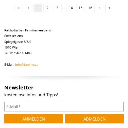
1
2
3
...
14
15
16
Katholischer Familienverband
Österreichs
Spiegelgasse 3/3/9
1010 Wien
Tel: 01/51611-1400
E-Mail:
info@familie.at
Newsletter
kostenlose Infos und Tipps!