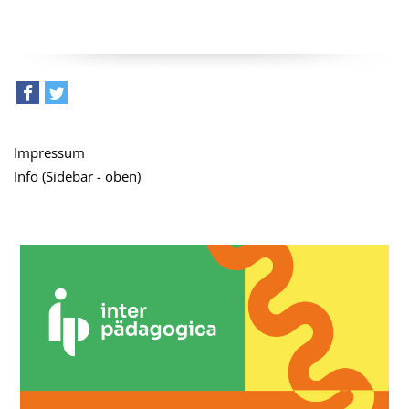
teilen
tweet
Impressum
Info (Sidebar - oben)