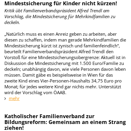
Mindestsicherung für Kinder nicht kürzen!
Kritik übt Familienverbandspräsident Alfred Trendl am
Vorschlag, die Mindestsicherung für Mehrkindfamilien zu
deckeln.
„Natürlich muss es einen Anreiz geben zu arbeiten, aber
diesen zu schaffen, indem man gerade Mehrkindfamilien die
Mindestsicherung kürzt ist zynisch und familienfeindlich“,
beurteilt Familienverbandspräsident Alfred Trendl den
Vorstoß für eine Mindestsicherungsobergrenze: Aktuell ist in
Diskussion die Mindestsicherung mit 1.500 Euro/Familie zu
deckeln; unabhängig davon, wie viele Personen davon leben
müssen. Damit gäbe es beispielsweise in Wien für das
zweite Kind eines Vier-Personen-Haushalts 34,75 Euro pro
Monat; für jedes weitere Kind gar nichts mehr. Unterstützt
wird der Vorschlag vom ÖAAB.
mehr
Katholischer Familienverband zur
Bildungsreform: Gemeinsam an einem Strang
ziehen!