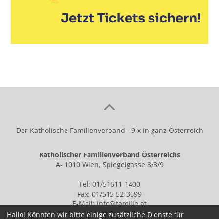
Der Katholische Familienverband - 9 x in ganz Österreich
Katholischer Familienverband Österreichs
A- 1010 Wien, Spiegelgasse 3/3/9
Tel: 01/51611-1400
Fax: 01/515 52-3699
E-Mail:
info@familie.at
Hallo! Könnten wir bitte einige zusätzliche Dienste für