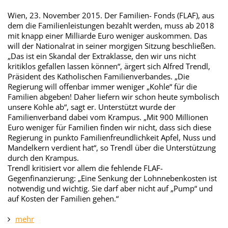
Wien, 23. November 2015. Der Familien- Fonds (FLAF), aus
dem die Familienleistungen bezahlt werden, muss ab 2018
mit knapp einer Milliarde Euro weniger auskommen. Das
will der Nationalrat in seiner morgigen Sitzung beschließen.
„Das ist ein Skandal der Extraklasse, den wir uns nicht
kritiklos gefallen lassen können“, ärgert sich Alfred Trendl,
Präsident des Katholischen Familienverbandes. „Die
Regierung will offenbar immer weniger „Kohle“ für die
Familien abgeben! Daher liefern wir schon heute symbolisch
unsere Kohle ab“, sagt er. Unterstützt wurde der
Familienverband dabei vom Krampus. „Mit 900 Millionen
Euro weniger für Familien finden wir nicht, dass sich diese
Regierung in punkto Familienfreundlichkeit Apfel, Nuss und
Mandelkern verdient hat“, so Trendl über die Unterstützung
durch den Krampus.
Trendl kritisiert vor allem die fehlende FLAF-
Gegenfinanzierung: „Eine Senkung der Lohnnebenkosten ist
notwendig und wichtig. Sie darf aber nicht auf „Pump“ und
auf Kosten der Familien gehen.“
mehr