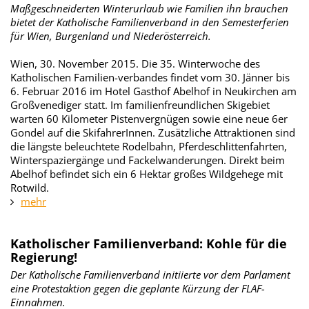
Maßgeschneiderten Winterurlaub wie Familien ihn brauchen
bietet der Katholische Familienverband in den Semesterferien
für Wien, Burgenland und Niederösterreich.
Wien, 30. November 2015. Die 35. Winterwoche des
Katholischen Familien-verbandes findet vom 30. Jänner bis
6. Februar 2016 im Hotel Gasthof Abelhof in Neukirchen am
Großvenediger statt. Im familienfreundlichen Skigebiet
warten 60 Kilometer Pistenvergnügen sowie eine neue 6er
Gondel auf die SkifahrerInnen. Zusätzliche Attraktionen sind
die längste beleuchtete Rodelbahn, Pferdeschlittenfahrten,
Winterspaziergänge und Fackelwanderungen. Direkt beim
Abelhof befindet sich ein 6 Hektar großes Wildgehege mit
Rotwild.
mehr
Katholischer Familienverband: Kohle für die
Regierung!
Der Katholische Familienverband initiierte vor dem Parlament
eine Protestaktion gegen die geplante Kürzung der FLAF-
Einnahmen.