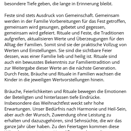
besondere Tiefe geben, die lange in Erinnerung bleibt.
Feste sind stets Ausdruck von Gemeinschaft. Gemeinsam
werden in der Familie Vorbereitungen für das Fest getroffen,
gemeinsam wird gesungen, gebetet und gegessen,
gemeinsam wird gefeiert. Rituale und Feste, die Traditionen
aufgreifen, aktualisieren Werte und Überzeugungen für den
Alltag der Familien. Somit sind sie der praktische Vollzug von
Werten und Einstellungen. Sie sind die sichtbare Feier
dessen, was einer Familie lieb und heilig ist. Rituale sind
auch ein bewusstes Bekenntnis zur Familientradition und
zur Weitergabe dieser Werte an die nächste Generation.
Durch Feste, Bräuche und Rituale in Familien wachsen die
Kinder in die jeweiligen Wertvorstellungen hinein.
Bräuche, Feierlichkeiten und Rituale bewegen die Emotionen
der Beteiligten und hinterlassen tiefe Eindrücke.
Insbesondere das Weihnachtfest weckt sehr hohe
Erwartungen. Unser Bedürfnis nach Harmonie und Heil-Sein,
aber auch der Wunsch, Zuwendung ohne Leistung zu
erhalten und dazuzugehören, sind Sehnsüchte, die wir das
ganze Jahr über haben. Zu den Feiertagen kommen diese