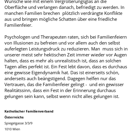
Wünsche wie mit einem Vergrößerungsglas an die
Oberfläche und verlangen danach, befriedigt zu werden. In
manchen Familien brechen plötzlich verdrängte Konflikte
aus und bringen mögliche Schatten über eine friedliche
Familienfeier.
Psychologen und Therapeuten raten, sich bei Familienfeiern
von Illusionen zu befreien und vor allem auch den selbst
auferlegten Leistungsdruck zu reduzieren. Man muss sich in
unserer meist sehr hektischen Zeit immer wieder vor Augen
halten, dass es mehr als unrealistisch ist, dass an solchen
Tagen alles perfekt ist. Ein Fest lebt davon, dass es durchaus
eine gewisse Eigendynamik hat. Das ist einerseits schön,
anderseits auch beängstigend. Dagegen helfen nur das
Vertrauen, das die Familienfeier gelingt - und ein gewisser
Realitätssinn, dass ein Fest in der Erinnerung durchaus
gelungen sein kann, selbst wenn nicht alles gelungen ist.
Katholischer Familienverband
Österreichs
Spiegelgasse 3/3/9
1010 Wien