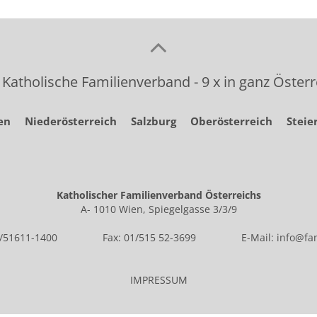
 Katholische Familienverband - 9 x in ganz Österr
en
Niederösterreich
Salzburg
Oberösterreich
Steie
Katholischer Familienverband Österreichs
A- 1010 Wien, Spiegelgasse 3/3/9
1/51611-1400
Fax: 01/515 52-3699
E-Mail:
info@fam
IMPRESSUM