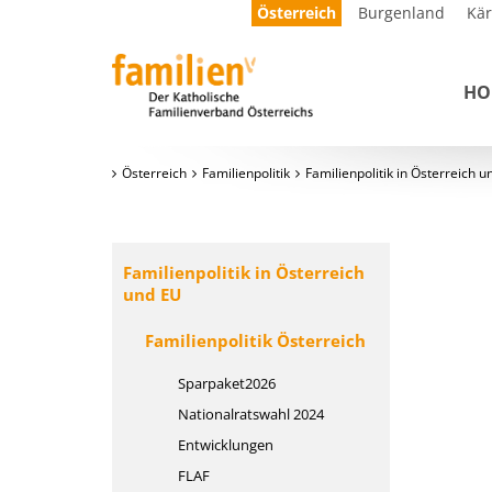
Österreich
Burgenland
Kä
HO
Österreich
Familienpolitik
Familienpolitik in Österreich 
Familienpolitik in Österreich
und EU
Familienpolitik Österreich
Sparpaket2026
Nationalratswahl 2024
Entwicklungen
FLAF