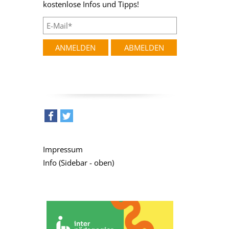
kostenlose Infos und Tipps!
teilen
tweet
Impressum
Info (Sidebar - oben)