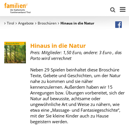
Tirol
Angebote
Broschüren
Hinaus in die Natur
Hinaus in die Natur
Preis:
Mitglieder: 1,50 Euro, andere: 3 Euro
, das
Porto wird verrechnet
Neben 29 Spielen beinhaltet diese Broschüre
Texte, Gebete und Geschichten, um der Natur
nahe zu kommen und sie näher
kennenzulernen. Außerdem haben wir 15
Anregungen bzw. Übungen vorbereitet, sich der
Natur auf bewusste, achtsame oder
ungewöhnliche Art und Weise zu nähern, wie
etwa eine „Massage- und Fantasiegeschichte“,
mit der Sie kleine Kinder auch zu Hause
begeistern werden.