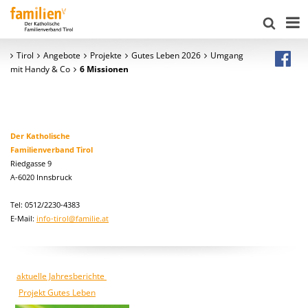
Tirol
Angebote
Projekte
Gutes Leben 2026
Umgang
mit Handy & Co
6 Missionen
Der Katholische
Familienverband Tirol
Riedgasse 9
A-6020 Innsbruck
Tel: 0512/2230-4383
E-Mail:
info-tirol@familie.at
aktuelle Jahresberichte
Projekt Gutes Leben