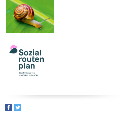
teilen
tweet