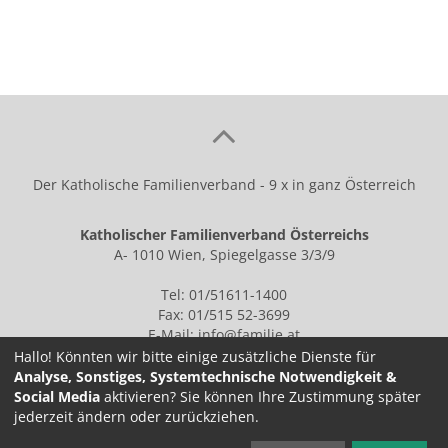
Der Katholische Familienverband - 9 x in ganz Österreich
Katholischer Familienverband Österreichs
A- 1010 Wien, Spiegelgasse 3/3/9
Tel: 01/51611-1400
Fax: 01/515 52-3699
E-Mail:
info@familie.at
Hallo! Könnten wir bitte einige zusätzliche Dienste für
Analyse, Sonstiges, Systemtechnische Notwendigkeit &
Social Media
aktivieren? Sie können Ihre Zustimmung später
IMPRESSUM
jederzeit ändern oder zurückziehen.