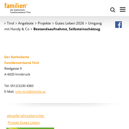
Tirol
Angebote
Projekte
Gutes Leben 2026
Umgang
mit Handy & Co
Bestandsaufnahme, Selbsteinschätzug
Der Katholische
Familienverband Tirol
Riedgasse 9
A-6020 Innsbruck
Tel: 0512/2230-4383
E-Mail:
info-tirol@familie.at
aktuelle Jahresberichte
Projekt Gutes Leben