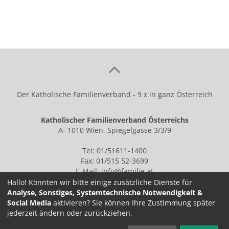
Der Katholische Familienverband - 9 x in ganz Österreich
Katholischer Familienverband Österreichs
A- 1010 Wien, Spiegelgasse 3/3/9
Tel: 01/51611-1400
Fax: 01/515 52-3699
E-Mail:
info@familie.at
Hallo! Könnten wir bitte einige zusätzliche Dienste für
Analyse, Sonstiges, Systemtechnische Notwendigkeit &
Social Media
aktivieren? Sie können Ihre Zustimmung später
IMPRESSUM
jederzeit ändern oder zurückziehen.