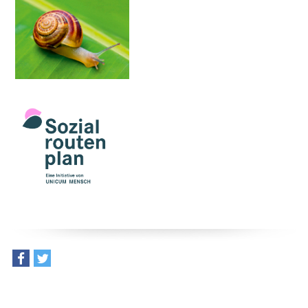
teilen
tweet