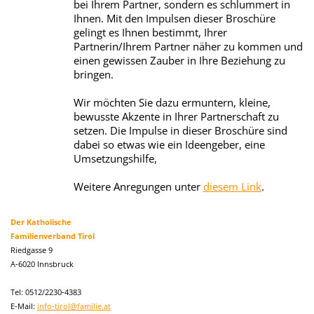
bei Ihrem Partner, sondern es schlummert in
Ihnen. Mit den Impulsen dieser Broschüre
gelingt es Ihnen bestimmt, Ihrer
Partnerin/Ihrem Partner näher zu kommen und
einen gewissen Zauber in Ihre Beziehung zu
bringen.
Wir möchten Sie dazu ermuntern, kleine,
bewusste Akzente in Ihrer Partnerschaft zu
setzen. Die Impulse in dieser Broschüre sind
dabei so etwas wie ein Ideengeber, eine
Umsetzungshilfe,
Weitere Anregungen unter
diesem Link
.
Der Katholische
Familienverband Tirol
Riedgasse 9
A-6020 Innsbruck
Tel: 0512/2230-4383
E-Mail:
info-tirol@familie.at