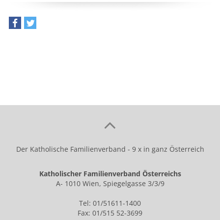
teilen
tweet
Der Katholische Familienverband - 9 x in ganz Österreich
Katholischer Familienverband Österreichs
A- 1010 Wien, Spiegelgasse 3/3/9
Tel: 01/51611-1400
Fax: 01/515 52-3699