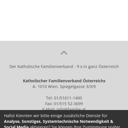
teilen
tweet
Der Katholische Familienverband - 9 x in ganz Österreich
Katholischer Familienverband Österreichs
A- 1010 Wien, Spiegelgasse 3/3/9
Tel: 01/51611-1400
Fax: 01/515 52-3699
E-Mail:
info@familie.at
Hallo! Könnten wir bitte einige zusätzliche Dienste für
Analyse, Sonstiges, Systemtechnische Notwendigkeit &
Social Media
aktivieren? Sie können Ihre Zustimmung später