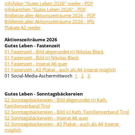
Infofalter "Gutes Leben 2026" nieder - PDF
Infokärtchen "Gutes Leben 2026" - PDF
Bildleiste aller Aktionszeiträume 2026 - PDF
Bildleiste aller Aktionszeiträume 2026 - JPG
Plakate A2 nieder
Aktionszeiträume 2026
Gutes Leben - Fastenzeit
01 Fastenzeit - Bild abgerundet (c) Nikolas Bleck
01 Fastenzeit - Bild (c) Nikolas Bleck
01 Fastenzeit - Inserat A6 quer
01 Fastenzeit - A3 Plakat - auch als A4 Inserat möglich
01 Social-Media-Aschermittwoch
1
2
3
Gutes Leben - Sonntagsbäckereien
02 Sonntagsbäckereien
- Bild abgerundet (c) Kath.
Familienverband Tirol
02 Sonntagsbäckereien - Bild (c) Kath. Familienverband Tirol
02 Sonntagsbäckereien - Inserat A6 quer
02 Sonntagsbäckereien - A3 Plakat - auch als A4 Inserat
möglich