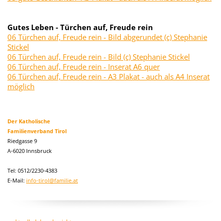
Gutes Leben - Türchen auf, Freude rein
06 Türchen auf, Freude rein - Bild abgerundet (c) Stephanie
Stickel
06 Türchen auf, Freude rein - Bild (c) Stephanie Stickel
06 Türchen auf, Freude rein - Inserat A6 quer
06 Türchen auf, Freude rein - A3 Plakat - auch als A4 Inserat
möglich
Der Katholische
Familienverband Tirol
Riedgasse 9
A-6020 Innsbruck
Tel: 0512/2230-4383
E-Mail:
info-tirol@familie.at