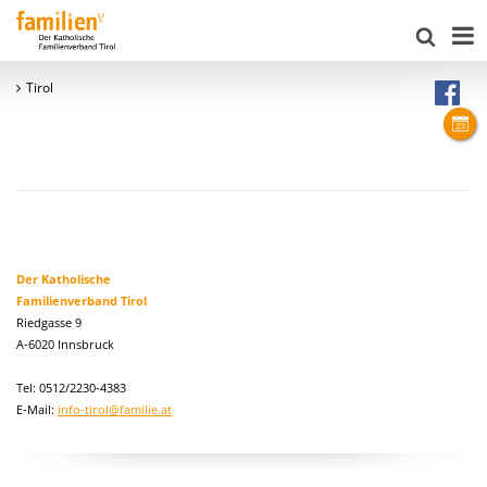
Tirol
Der Katholische
Familienverband Tirol
Riedgasse 9
A-6020 Innsbruck
Tel: 0512/2230-4383
E-Mail:
info-tirol@familie.at