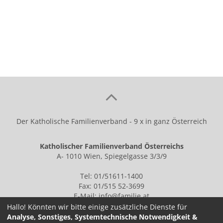
teilen
tweet
Der Katholische Familienverband - 9 x in ganz Österreich
Katholischer Familienverband Österreichs
A- 1010 Wien, Spiegelgasse 3/3/9
Tel: 01/51611-1400
Fax: 01/515 52-3699
E-Mail:
info@familie.at
Hallo! Könnten wir bitte einige zusätzliche Dienste für
Analyse, Sonstiges, Systemtechnische Notwendigkeit &