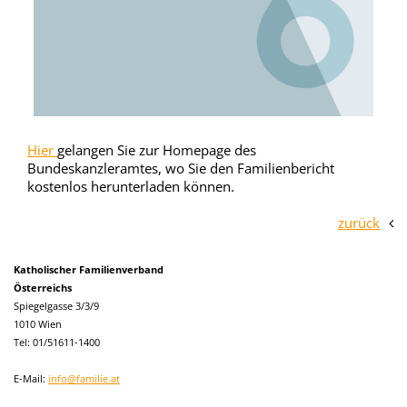
Hier
gelangen Sie zur Homepage des
Bundeskanzleramtes, wo Sie den Familienbericht
kostenlos herunterladen können.
zurück
Katholischer Familienverband
Österreichs
Spiegelgasse 3/3/9
1010 Wien
Tel: 01/51611-1400
E-Mail:
info@familie.at