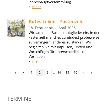
Jahreshauptversammlung.
mehr
Gutes Leben – Fastenzeit
18. Februar bis 4. April 2026
Wir laden die Familienmitglieder ein, in der
Fastenzeit manches zumindest probeweise
zu verringern, anderes zu stärken. Wir
begleiten Sie mit Impulsen, Texten und
Vorschlägen für unterschiedlichste
Vorhaben.
mehr
1
2
3
...
14
15
16
TERMINE