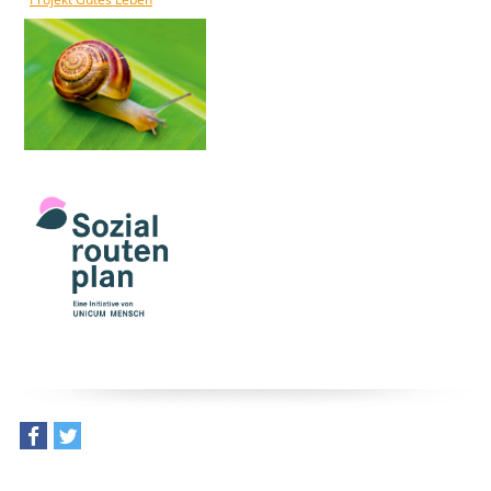
teilen
tweet