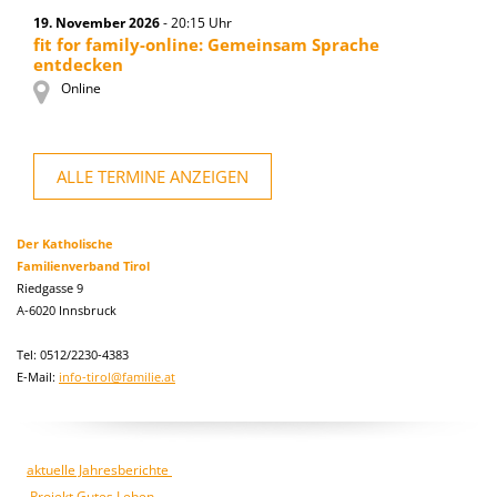
19. November 2026
- 20:15 Uhr
fit for family-online: Gemeinsam Sprache
entdecken
Online
ALLE TERMINE ANZEIGEN
Der Katholische
Familienverband Tirol
Riedgasse 9
A-6020 Innsbruck
Tel: 0512/2230-4383
E-Mail:
info-tirol@familie.at
aktuelle Jahresberichte
Projekt Gutes Leben