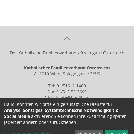
Der Katholische Familienverband - 9 x in ganz Österreich
Katholischer Familienverband Österreichs
A- 1010 Wien, Spiegelgasse 3/3/9
Tel: 01/51611-1400
Fax: 01/515 52-3699
E-Mail:
info@familie.at
Hallo! Könnten wir bitte einige zusätzliche Dienste für
Analyse, Sonstiges, Systemtechnische Notwendigkeit &
Social Media
aktivieren? Sie können Ihre Zustimmung später
IMPRESSUM
jederzeit ändern oder zurückziehen.
Lassen Sie mich wählen
...
Ich lehne ab
Das ist ok