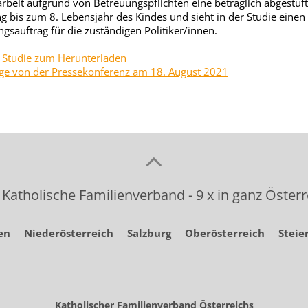
tarbeit aufgrund von Betreuungspflichten eine betraglich abgestuf
g bis zum 8. Lebensjahr des Kindes und sieht in der Studie einen
gsauftrag für die zuständigen Politiker/innen.
l Studie zum Herunterladen
ge von der Pressekonferenz am 18. August 2021
 Katholische Familienverband - 9 x in ganz Österr
en
Niederösterreich
Salzburg
Oberösterreich
Steie
Katholischer Familienverband Österreichs