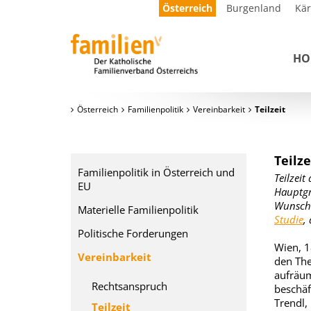
Österreich
Burgenland
Kä
HO
Österreich
Familienpolitik
Vereinbarkeit
Teilzeit
Teilz
Familienpolitik in Österreich und
Teilzeit
EU
Hauptgr
Wunsch 
Materielle Familienpolitik
Studie
,
Politische Forderungen
Wien, 1
Vereinbarkeit
den The
aufräum
Rechtsanspruch
beschäf
Trendl,
Teilzeit