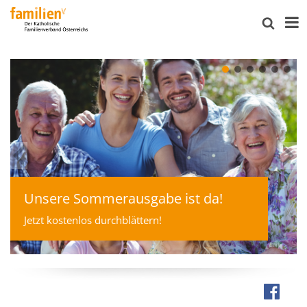
Unsere Sommerausgabe ist da!
Jetzt kostenlos durchblättern!