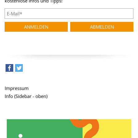
kostenlose Infos und Tipps!
teilen
tweet
Impressum
Info (Sidebar - oben)