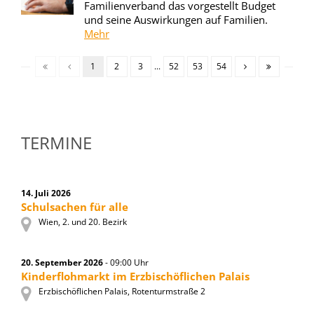
Familienverband das vorgestellt Budget
und seine Auswirkungen auf Familien.
Mehr
1
2
3
...
52
53
54
TERMINE
14. Juli 2026
Schulsachen für alle
Wien, 2. und 20. Bezirk
20. September 2026
- 09:00 Uhr
Kinderflohmarkt im Erzbischöflichen Palais
Erzbischöflichen Palais, Rotenturmstraße 2