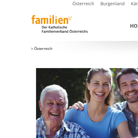
Österreich
Burgenland
Kä
HO
Österreich