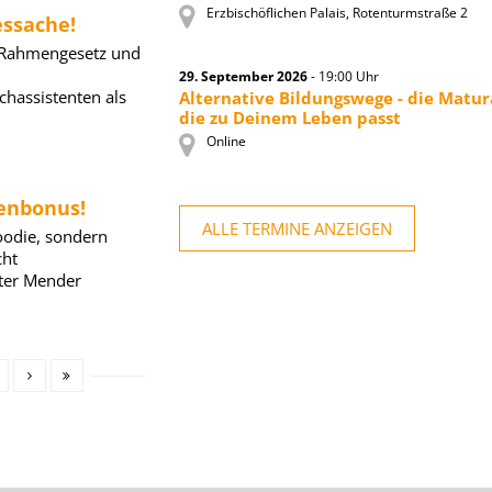
Erzbischöflichen Palais, Rotenturmstraße 2
essache!
 Rahmengesetz und
29. September 2026
- 19:00 Uhr
chassistenten als
Alternative Bildungswege - die Matur
die zu Deinem Leben passt
Online
enbonus!
ALLE TERMINE ANZEIGEN
oodie, sondern
cht
ter Mender